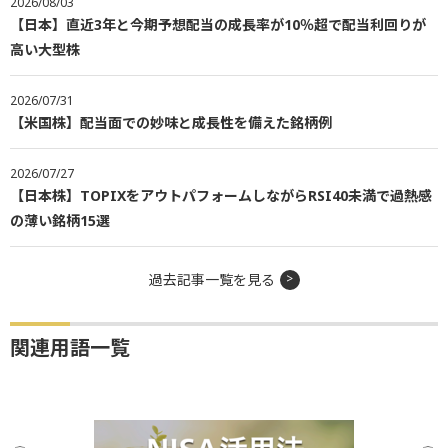
2026/08/03
【日本】直近3年と今期予想配当の成長率が10％超で配当利回りが
高い大型株
2026/07/31
【米国株】配当面での妙味と成長性を備えた銘柄例
2026/07/27
【日本株】TOPIXをアウトパフォームしながらRSI40未満で過熱感
の薄い銘柄15選
過去記事一覧を見る
関連用語一覧