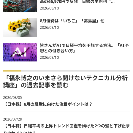
高の66,970円で反発 日銀の早期利上...
2026/08/10
8月優待は「いちご」「高島屋」他
2026/08/10
皆さんがAIで日経平均を予想する方法。「AI予
想との付き合い方」
2026/08/10
「福永博之のいまさら聞けないテクニカル分析
講座」の過去記事を読む
2026/08/05
【日本株】8月の反騰に向けた注目ポイントは？
2026/07/29
【日本株】日経平均の上昇トレンド回復を妨げた2つの壁と下げ止ま