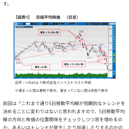
す。
【図表1】 日経平均株価 （日足）
出所：i-chartより株式会社インベストラスト作成
※埋まった窓は青色で表示、埋まっていない窓は赤色で表示
前回は「これまで通り5日移動平均線が短期的なトレンドを
決めることに変わりはないと思われますので、5日移動平均
線の方向と株価の位置関係をチェックしつつ窓を埋めるの
か、あるいはトレンドが発生したり加速したりするのかの