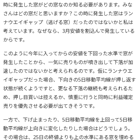
時に発生した窓がどの窓なのか知る必要があります。みな
さんはどの窓だと思いますか？この時に発生した窓はラン
ナウエイギャップ（逃げる窓）だったのではないかと私は
考えています。なぜなら、3月安値を割込んで発生している
からです。
このように今年に入ってからの安値を下回った水準で窓が
発生したことから、一気に売りものが噴き出して下落が加
速したのではないかと考えられるのです。仮にランナウエ
イギャップだった場合、下向きの5日移動平均線が押し返す
状態が続くようですと、更なる下落の継続も考えられるた
め、押し目買いは控えるか、慎重に行うと同時に利益確定
売りを優先させる必要が出てきそうです。
一方で、下げ止まったり、5日移動平均線を上回って5日移
動平均線が上向きに変化したりした場合はどうでしょう。
その場合は、25日の終値よりも上の水準にある窓を埋める