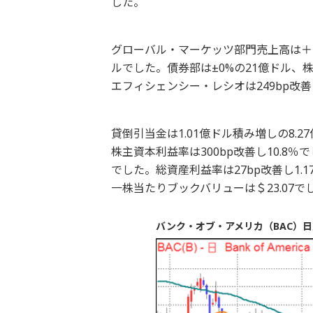
した。
グローバル・マーケッツ部門売上高は＋
ルでした。債券部は±0%の21億ドル、株
エフィシェンシー・レシオは249bp改善
貸倒引当金は1.01億ドル積み増しの8.2
株主資本利益率は300bp改善し10.8％で
でした。総資産利益率は27bp改善し1.1
一株当たりブックバリューは＄23.07で
バンク・オブ・アメリカ（BAC）