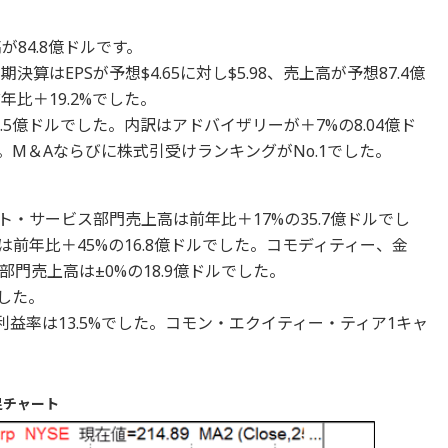
が84.8億ドルです。
算はEPSが予想$4.65に対し$5.98、売上高が予想87.4億
比＋19.2%でした。
.5億ドルでした。内訳はアドバイザリーが＋7%の8.04億ド
た。M＆Aならびに株式引受けランキングがNo.1でした。
・サービス部門売上高は前年比＋17%の35.7億ドルでし
前年比＋45%の16.8億ドルでした。コモディティー、金
門売上高は±0%の18.9億ドルでした。
でした。
利益率は13.5%でした。コモン・エクイティー・ティア1キャ
足チャート