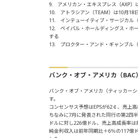
9. アメリカン・エキスプレス（AXP）
10. アトラシアン（TEAM）は10月
11. インテューイティブ・サージカル（
12. ペイパル・ホールディングス・ホー
する
13. プロクター・アンド・ギャンブル（
バンク・オブ・アメリカ（BAC
バンク・オブ・アメリカ（ティッカーシン
す。
コンセンサス予想はEPSが62￠、売上高は
ちなみに7月に発表された同行の第2四半期
ドルに対し226億ドル、売上高成長率は
純金利収入は前年同期比＋6％の117