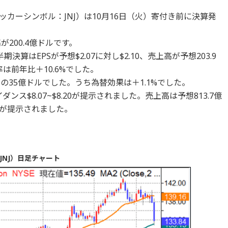
カーシンボル：JNJ）は10月16日（火）寄付き前に決算発
が200.4億ドルです。
算はEPSが予想$2.07に対し$2.10、売上高が予想203.9
は前年比＋10.6%でした。
の35億ドルでした。うち為替効果は＋1.1%でした。
イダンス$8.07~$8.20が提示されました。売上高は予想813.7億
ルが提示されました。
NJ）日足チャート