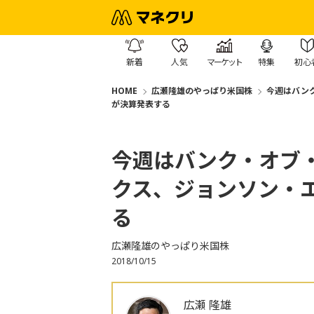
新着
人気
マーケット
特集
初心
HOME
広瀬隆雄のやっぱり米国株
今週はバン
が決算発表する
今週はバンク・オブ
クス、ジョンソン・
る
広瀬隆雄のやっぱり米国株
2018/10/15
広瀬 隆雄