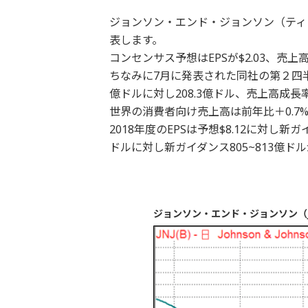
ジョンソン・エンド・ジョンソン（ティッ
表します。
コンセンサス予想はEPSが$2.03、売上高
ちなみに7月に発表された同社の第２四半期決
億ドルに対し208.3億ドル、売上高成長率
世界の消費者向け売上高は前年比＋0.7%
2018年度のEPSは予想$8.12に対し新ガ
ドルに対し新ガイダンス805~813億ド
ジョンソン・エンド・ジョンソン（J