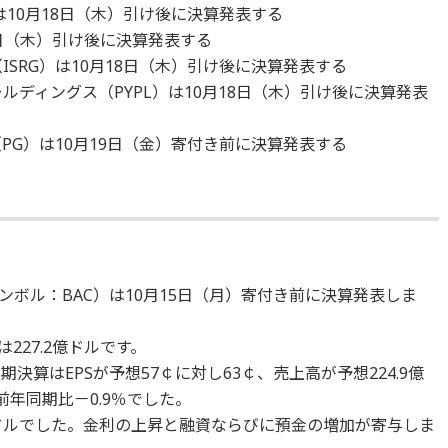
は10月18日（木）引け後に決算発表する
18日（木）引け後に決算発表する
ISRG）は10月18日（木）引け後に決算発表する
ルディングス（PYPL）は10月18日（木）引け後に決算発表
PG）は10月19日（金）寄付き前に決算発表する
）
ボル：BAC）は10月15日（月）寄付き前に決算発表しま
227.2億ドルです。
決算はEPSが予想57￠に対し63￠、売上高が予想224.9億
前年同期比－0.9％でした。
億ドルでした。金利の上昇と融資ならびに預金の増加が寄与しま