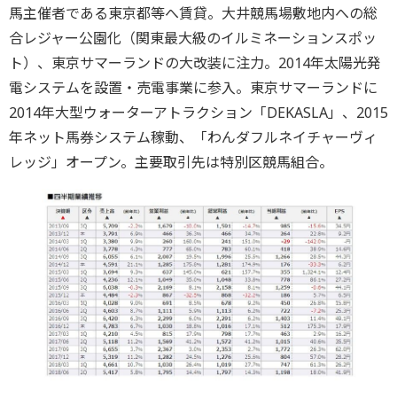
馬主催者である東京都等へ賃貸。大井競馬場敷地内への総
合レジャー公園化（関東最大級のイルミネーションスポッ
ト）、東京サマーランドの大改装に注力。2014年太陽光発
電システムを設置・売電事業に参入。東京サマーランドに
2014年大型ウォーターアトラクション「DEKASLA」、2015
年ネット馬券システム稼動、「わんダフルネイチャーヴィ
レッジ」オープン。主要取引先は特別区競馬組合。