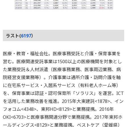
ラスト(
6197
）
医療・教育・福祉会社。医療事務受託と介護・保育事業を
営む。医療関連受託事業は1500以上の医療機関を対象とし
た業務受託＆人材派遣（医療事務業務、医事周辺業務、病
院経営支援業務等）。介護事業は通所介護・訪問介護を軸
に在宅系サービス・入居系サービス（有料老人ホーム等）
を、保育事業は認証・認可保育所「ソラリス」を運営。ICT
を活用した業務改善を推進。2015年大東建託<1878>、イン
フォコム<4348>、東邦HD<8129>と業務提携。2016年
OKI<6703>と医療事務関連分野で業務提携。2017年東邦ホ
ールディングス<8129>と業務提携、ベストケア（愛媛県）