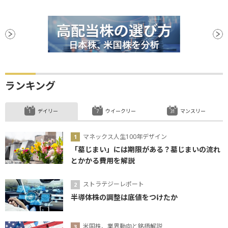
ランキング
デイリー
ウイークリー
マンスリー
マネックス人生100年デザイン
「墓じまい」には期限がある？墓じまいの流れ
とかかる費用を解説
ストラテジーレポート
半導体株の調整は底値をつけたか
米国株、業界動向と銘柄解説