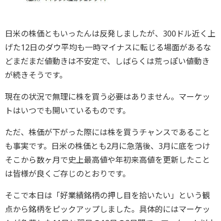
日米の株価ともいったんは反発しましたが、300ドル近く上
げた12日のダウ平均も一時マイナスに転じる場面があるな
どまだまだ値動きは不安定で、しばらくは荒っぽい値動き
が続きそうです。
現在の状況で無理に株を買う必要はありません。マーケッ
トはいつでも開いているものです。
ただ、株価が下がった際には株を買うチャンスであること
も事実です。日米の株価とも2月に急落後、3月に底をつけ
そこから数ヶ月で史上最高値や年初来高値を更新したこと
は皆様が良くご存じのとおりです。
そこで本日は「好業績銘柄の押し目を拾いたい」という観
点から銘柄をピックアップしました。具体的にはマーケッ