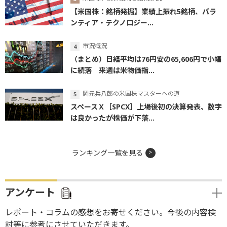
【米国株：銘柄発掘】業績上振れ5銘柄、パラ
ンティア・テクノロジー...
市況概況
（まとめ）日経平均は76円安の65,606円で小幅
に続落 来週は米物価指...
岡元兵八郎の米国株マスターへの道
スペースＸ［SPCX］上場後初の決算発表、数字
は良かったが株価が下落...
ランキング一覧を見る
アンケート
レポート・コラムの感想をお寄せください。今後の内容検
討等に参考にさせていただきます。