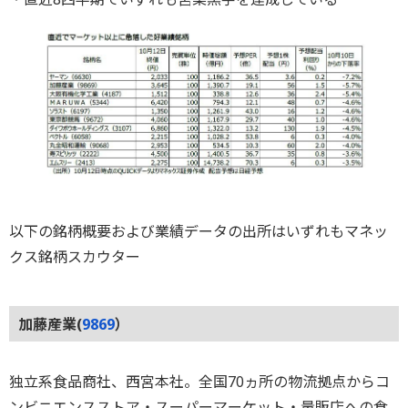
以下の銘柄概要および業績データの出所はいずれもマネッ
クス銘柄スカウター
加藤産業(
9869
）
独立系食品商社、西宮本社。全国70ヵ所の物流拠点からコ
ンビニエンスストア・スーパーマーケット・量販店への食