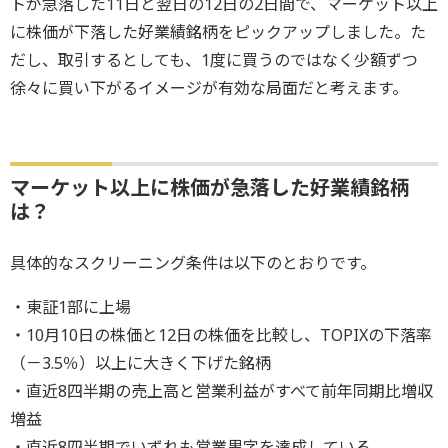
トが急落した11日と翌日の12日の2日間で、マーケット以上
に株価が下落した好業績銘柄をピックアップしました。た
だし、取引するとしても、1度に買うのではなく少額ずつ
徐々に買い下がるイメージが有効な局面だと考えます。
マーケット以上に株価が急落した好業績銘柄
は？
具体的なスクリーニング条件は以下のとおりです。
・東証1部に上場
・10月10日の株価と12日の株価を比較し、TOPIXの下落率
（－3.5％）以上に大きく下げた銘柄
・直近8四半期の売上高と営業利益がすべて前年同期比増収
増益
・直近8四半期でいずれも営業黒字を達成している