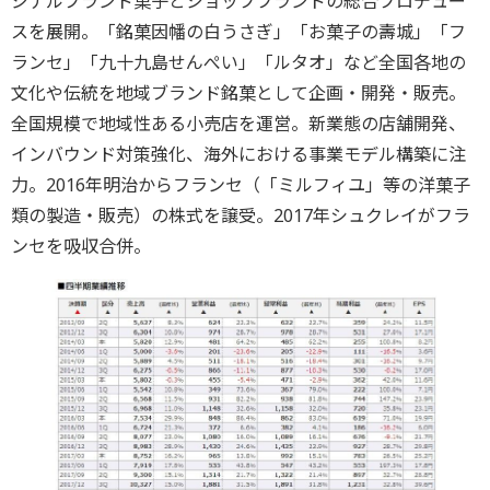
ジナルブランド菓子とショップブランドの総合プロデュー
スを展開。「銘菓因幡の白うさぎ」「お菓子の壽城」「フ
ランセ」「九十九島せんぺい」「ルタオ」など全国各地の
文化や伝統を地域ブランド銘菓として企画・開発・販売。
全国規模で地域性ある小売店を運営。新業態の店舗開発、
インバウンド対策強化、海外における事業モデル構築に注
力。2016年明治からフランセ（「ミルフィユ」等の洋菓子
類の製造・販売）の株式を譲受。2017年シュクレイがフラ
ンセを吸収合併。