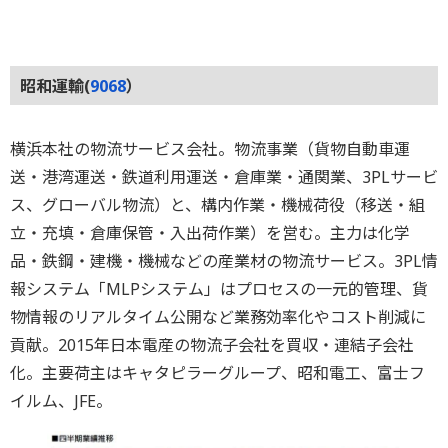
昭和運輸(
9068
）
横浜本社の物流サービス会社。物流事業（貨物自動車運
送・港湾運送・鉄道利用運送・倉庫業・通関業、3PLサービ
ス、グローバル物流）と、構内作業・機械荷役（移送・組
立・充填・倉庫保管・入出荷作業）を営む。主力は化学
品・鉄鋼・建機・機械などの産業材の物流サービス。3PL情
報システム「MLPシステム」はプロセスの一元的管理、貨
物情報のリアルタイム公開など業務効率化やコスト削減に
貢献。2015年日本電産の物流子会社を買収・連結子会社
化。主要荷主はキャタピラーグループ、昭和電工、富士フ
イルム、JFE。