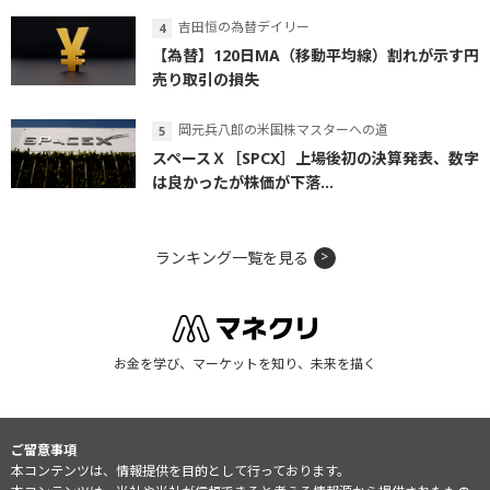
吉田恒の為替デイリー
【為替】120日MA（移動平均線）割れが示す円
売り取引の損失
岡元兵八郎の米国株マスターへの道
スペースＸ［SPCX］上場後初の決算発表、数字
は良かったが株価が下落...
ランキング一覧を見る
お金を学び、マーケットを知り、未来を描く
ご留意事項
本コンテンツは、情報提供を目的として行っております。