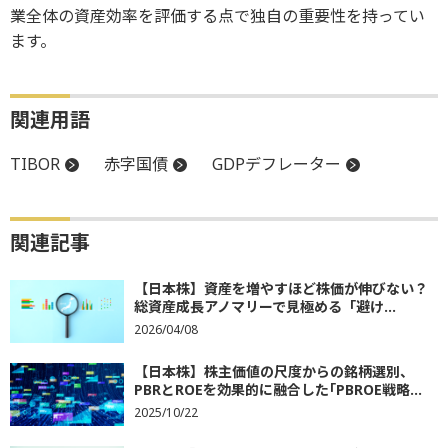
業全体の資産効率を評価する点で独自の重要性を持ってい
ます。
関連用語
TIBOR
赤字国債
GDPデフレーター
関連記事
【日本株】資産を増やすほど株価が伸びない？
総資産成長アノマリーで見極める「避け...
2026/04/08
【日本株】株主価値の尺度からの銘柄選別、
PBRとROEを効果的に融合した｢PBROE戦略...
2025/10/22