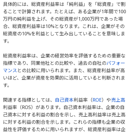
具体的には、総資産利益率は「純利益」を「総資産」で割
ることで計算されます。たとえば、ある企業が1年間で100
万円の純利益を上げ、その総資産が1,000万円であった場
合、総資産利益率は10%となります。これは、企業がその
総資産の10%を利益として生み出していることを意味しま
す。
総資産利益率は、企業の経営効率を評価するための重要な
指標であり、同業他社との比較や、過去の自社の
パフォー
マンス
との比較に用いられます。また、総資産利益率が高
いほど、企業が資産を効果的に活用していると判断されま
す。
関連する指標としては、
自己資本
利益率（
ROE
）や
売上高
利益率（ROS）があります。自己資本利益率は、企業の自
己資本に対する利益の割合を示し、売上高利益率は売上高
に対する利益の割合を示します。これらの指標も企業の収
益性を評価するために用いられますが、総資産利益率は企