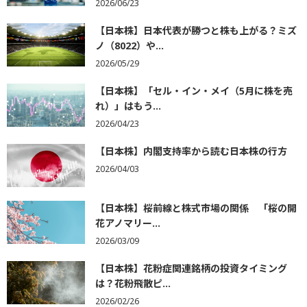
2026/06/23
【日本株】日本代表が勝つと株も上がる？ミズ
ノ（8022）や...
2026/05/29
【日本株】「セル・イン・メイ（5月に株を売
れ）」はもう...
2026/04/23
【日本株】内閣支持率から読む日本株の行方
2026/04/03
【日本株】桜前線と株式市場の関係 「桜の開
花アノマリー...
2026/03/09
【日本株】花粉症関連銘柄の投資タイミング
は？花粉飛散ピ...
2026/02/26