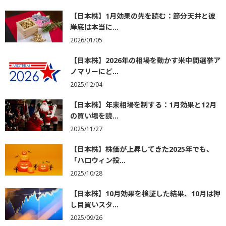
【日本株】1月効果の先を読む：節分天井と彼
岸底は本当に...
2026/01/05
【日本株】2026年の相場を動かす米中間選挙ア
ノマリーにど...
2025/12/04
【日本株】年末相場を制する：1月効果と12月
の買い場を読...
2025/11/27
【日本株】株価が上昇してきた2025年でも、
「ハロウィン投...
2025/10/28
【日本株】10月効果を検証した結果、10月は押
し目買いスタ...
2025/09/26