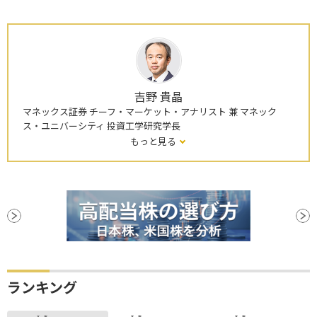
吉野 貴晶
マネックス証券 チーフ・マーケット・アナリスト 兼 マネック
ス・ユニバーシティ 投資工学研究学長
もっと見る
ランキング