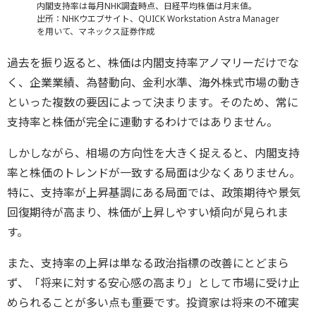
内閣支持率は毎月NHK調査時点、日経平均株価は月末値。
出所：NHKウエブサイト、QUICK Workstation Astra Manager
を用いて、マネックス証券作成
過去を振り返ると、株価は内閣支持率アノマリーだけでな
く、企業業績、為替動向、金利水準、海外株式市場の動き
といった複数の要因によって決まります。そのため、常に
支持率と株価が完全に連動するわけではありません。
しかしながら、相場の方向性を大きく捉えると、内閣支持
率と株価のトレンドが一致する局面は少なくありません。
特に、支持率が上昇基調にある局面では、政策期待や景気
回復期待が高まり、株価が上昇しやすい傾向が見られま
す。
また、支持率の上昇は単なる政治指標の改善にとどまら
ず、「将来に対する安心感の高まり」として市場に受け止
められることが多い点も重要です。投資家は将来の不確実