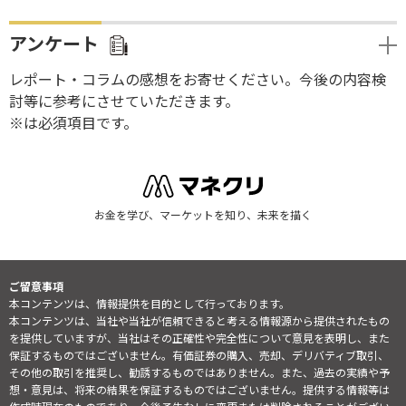
アンケート
レポート・コラムの感想をお寄せください。今後の内容検
討等に参考にさせていただきます。
※は必須項目です。
お金を学び、マーケットを知り、未来を描く
ご留意事項
本コンテンツは、情報提供を目的として行っております。
本コンテンツは、当社や当社が信頼できると考える情報源から提供されたもの
を提供していますが、当社はその正確性や完全性について意見を表明し、また
保証するものではございません。有価証券の購入、売却、デリバティブ取引、
その他の取引を推奨し、勧誘するものではありません。また、過去の実績や予
想・意見は、将来の結果を保証するものではございません。提供する情報等は