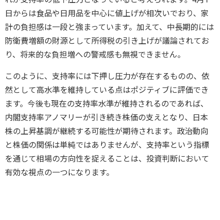
日からは食品や日用品を中心に値上げが相次いでおり、家
計の負担感は一段と強まっています。加えて、中長期的には
防衛費増額の財源として所得税の引き上げが議論されてお
り、将来的な負担増への警戒感も無視できません。
このように、支持率には下押し圧力が存在するものの、依
然として高水準を維持している点はポジティブに評価でき
ます。今後も現在の支持率水準が維持されるのであれば、
内閣支持率アノマリーが引き続き株価の支えとなり、日本
株の上昇基調が継続する可能性が期待されます。政治動向
と株価の関係は単純ではありませんが、支持率という指標
を通じて相場の方向性を捉えることは、投資判断において
有効な視点の一つになります。