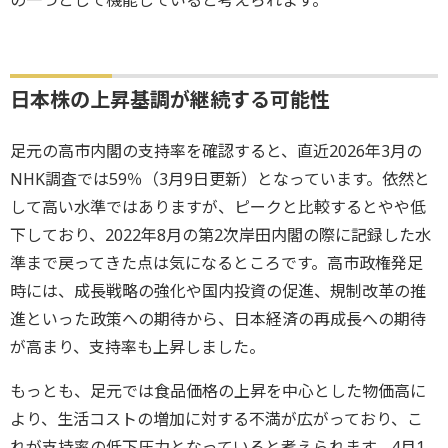
日本株の上昇基調が継続する可能性
足元の高市内閣の支持率を確認すると、直近2026年3月の
NHK調査では59％（3月9日更新）となっています。依然と
して高い水準ではありますが、ピークと比較するとやや低
下しており、2022年8月の第2次岸田内閣の際に記録した水
準まで戻ってきた点は気になるところです。高市政権発足
時には、成長戦略の強化や国内投資の促進、規制改革の推
進といった政策への期待から、日本経済の再成長への期待
が高まり、支持率も上昇しました。
もっとも、足元では食品価格の上昇を中心とした物価高に
より、生活コストの増加に対する不満が広がっており、こ
れが支持率の低下圧力となっていると考えられます。4月1