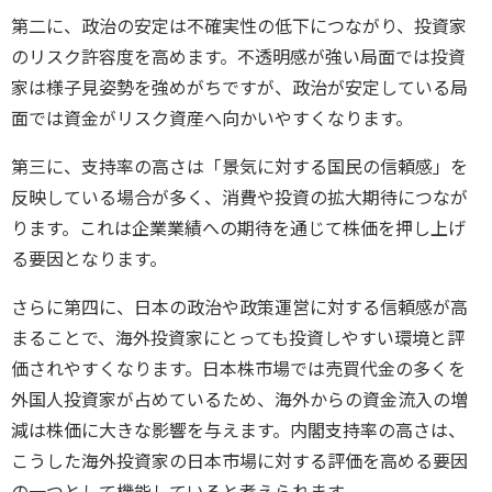
第二に、政治の安定は不確実性の低下につながり、投資家
のリスク許容度を高めます。不透明感が強い局面では投資
家は様子見姿勢を強めがちですが、政治が安定している局
面では資金がリスク資産へ向かいやすくなります。
第三に、支持率の高さは「景気に対する国民の信頼感」を
反映している場合が多く、消費や投資の拡大期待につなが
ります。これは企業業績への期待を通じて株価を押し上げ
る要因となります。
さらに第四に、日本の政治や政策運営に対する信頼感が高
まることで、海外投資家にとっても投資しやすい環境と評
価されやすくなります。日本株市場では売買代金の多くを
外国人投資家が占めているため、海外からの資金流入の増
減は株価に大きな影響を与えます。内閣支持率の高さは、
こうした海外投資家の日本市場に対する評価を高める要因
の一つとして機能していると考えられます。