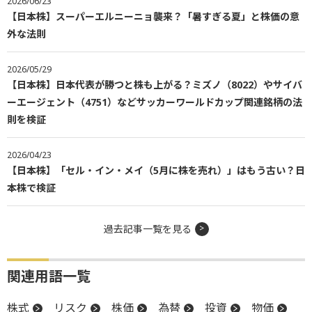
2026/06/23
【日本株】スーパーエルニーニョ襲来？「暑すぎる夏」と株価の意
外な法則
2026/05/29
【日本株】日本代表が勝つと株も上がる？ミズノ（8022）やサイバ
ーエージェント（4751）などサッカーワールドカップ関連銘柄の法
則を検証
2026/04/23
【日本株】「セル・イン・メイ（5月に株を売れ）」はもう古い？日
本株で検証
過去記事一覧を見る
関連用語一覧
株式
リスク
株価
為替
投資
物価