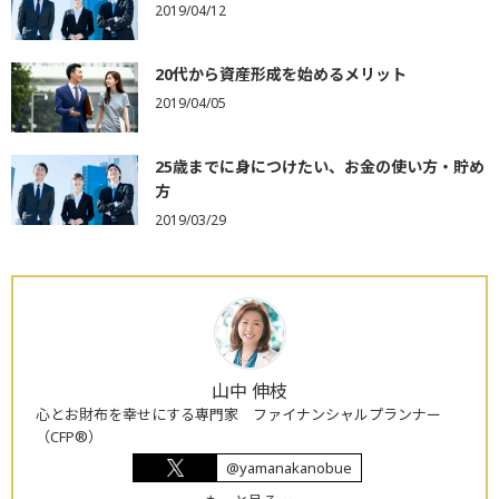
2019/04/12
20代から資産形成を始めるメリット
2019/04/05
25歳までに身につけたい、お金の使い方・貯め
方
2019/03/29
山中 伸枝
心とお財布を幸せにする専門家 ファイナンシャルプランナー
（CFP®）
@yamanakanobue