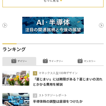
もっと見る
ランキング
デイリー
ウイークリー
マンスリー
マネックス人生100年デザイン
「墓じまい」には期限がある？墓じまいの流れ
とかかる費用を解説
ストラテジーレポート
半導体株の調整は底値をつけたか