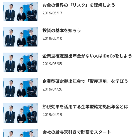
お金の世界の「リスク」を理解しよう
2019/05/17
投資の基本を知ろう
2019/05/10
企業型確定拠出年金がない人はiDeCoをしよう
2019/05/05
企業型確定拠出年金で「資産運用」を学ぼう
2019/04/26
節税効果を活用する企業型確定拠出年金とは
2019/04/19
会社の給与天引きで貯蓄をスタート