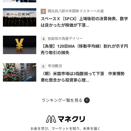
岡元兵八郎の米国株マスターへの道
スペースＸ［SPCX］上場後初の決算発表、数字
は良かったが株価が下落...
吉田恒の為替デイリー
【為替】120日MA（移動平均線）割れが示す円
売り取引の損失
市況概況
（朝）米国市場は3指数揃って下落 中東情勢
悪化懸念から投資家心理...
ランキング一覧を見る
お金を学び、マーケットを知り、未来を描く