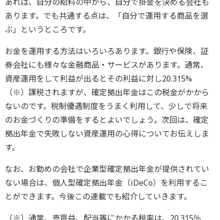
あれば、自分の給料の中から、自分で掛金を決める会社も
あります。でも共通する点は、「自分で運用する商品を選
ぶ」というところです。
お金を運用する方法はいろいろあります。銀行や保険、証
券会社にも様々な金融商品・サービスがあります。通常、
資産運用をして利益が出るとその利益に対し20.315%
（※）課税されますが、確定拠出年金はこの税金がかから
ないのです。税制優遇制度をうまく利用して、少しで将来
のお金づくりの準備をするとよいでしょう。次回は、確定
拠出年金で失敗しない資産運用の心得についてお伝えしま
す。
なお、お勤めの会社で企業型確定拠出年金が提供されてい
ない場合は、個人型確定拠出年金（iDeCo）を利用するこ
とができます。今後この連載でも紹介していきます。
（※）通常、売買益、配当等にかかる税率は、20.315％