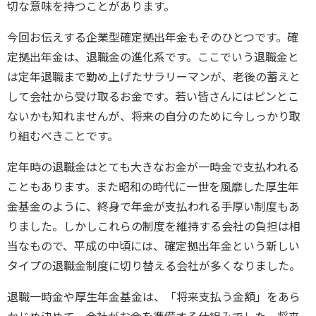
切な意味を持つことがあります。
今回お伝えする企業型確定拠出年金もそのひとつです。確
定拠出年金は、退職金の進化系です。ここでいう退職金と
は定年退職まで勤め上げたサラリーマンが、老後の蓄えと
して会社から受け取るお金です。若い皆さんにはピンとこ
ないかも知れませんが、将来の自分のために今しっかり取
り組むべきことです。
定年時の退職金はとても大きなお金が一時金で支払われる
こともあります。また昭和の時代に一世を風靡した厚生年
金基金のように、終身で年金が支払われる手厚い制度もあ
りました。しかしこれらの制度を維持する会社の負担は相
当なもので、平成の中頃には、確定拠出年金という新しい
タイプの退職金制度に切り替える会社が多くなりました。
退職一時金や厚生年金基金は、「将来支払う金額」をあら