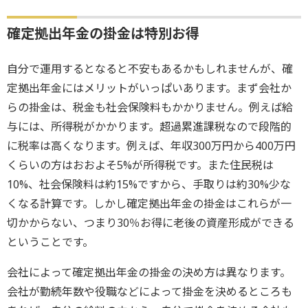
確定拠出年金の掛金は特別お得
自分で運用するとなると不安もあるかもしれませんが、確
定拠出年金にはメリットがいっぱいあります。まず会社か
らの掛金は、税金も社会保険料もかかりません。例えば給
与には、所得税がかかります。超過累進課税なので段階的
に税率は高くなります。例えば、年収300万円から400万円
くらいの方はおおよそ5%が所得税です。また住民税は
10%、社会保険料は約15%ですから、手取りは約30%少な
くなる計算です。しかし確定拠出年金の掛金はこれらが一
切かからない、つまり30％お得に老後の資産形成ができる
ということです。
会社によって確定拠出年金の掛金の決め方は異なります。
会社が勤続年数や役職などによって掛金を決めるところも