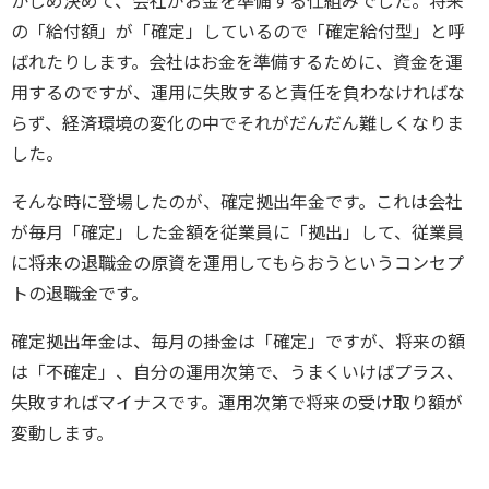
かじめ決めて、会社がお金を準備する仕組みでした。将来
の「給付額」が「確定」しているので「確定給付型」と呼
ばれたりします。会社はお金を準備するために、資金を運
用するのですが、運用に失敗すると責任を負わなければな
らず、経済環境の変化の中でそれがだんだん難しくなりま
した。
そんな時に登場したのが、確定拠出年金です。これは会社
が毎月「確定」した金額を従業員に「拠出」して、従業員
に将来の退職金の原資を運用してもらおうというコンセプ
トの退職金です。
確定拠出年金は、毎月の掛金は「確定」ですが、将来の額
は「不確定」、自分の運用次第で、うまくいけばプラス、
失敗すればマイナスです。運用次第で将来の受け取り額が
変動します。