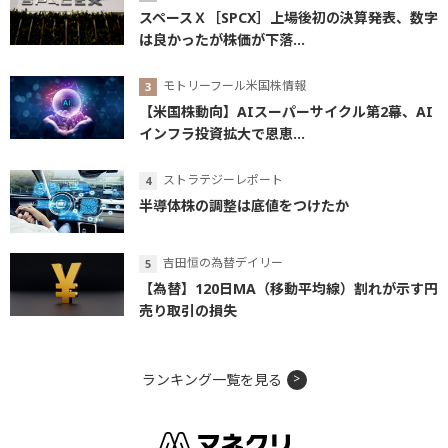
スペースＸ［SPCX］上場後初の決算発表、数字
は良かったが株価が下落...
モトリーフール米国株情報
【米国株動向】AIスーパーサイクル第2幕、AI
インフラ投資拡大で恩恵...
ストラテジーレポート
半導体株の調整は底値をつけたか
吉田恒の為替デイリー
【為替】120日MA（移動平均線）割れが示す円
売り取引の損失
ランキング一覧を見る