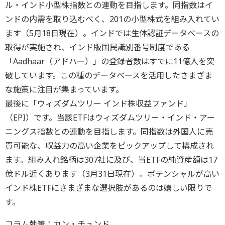
ル・インド小型株指数との連動を目指します。同指数はイ
ンドの内需を取り込むべく、201の小型株式を組み入れてい
ます（5月18日現在）。インドでは生体認証データベースの
取得が実施され、インド版国民識別番号制度である
「Aadhaar（アドハー）」の登録者数はすでに11億人を突
破しています。この種のデータベースを活用したさまざま
な施策に注目が集まっています。
最後に「ウィズダムツリー インド株収益ファンド」
（EPI）です。当該ETFはウィズダムツリー・インド・アー
ニングス指数との連動を目指します。同指数は外国人に売
買可能な、収益力の高い企業をピックアップして構成され
ます。組み入れ銘柄は307社に及び、当ETFの純資産額は17
億ドル近くあります（3月31日現在）。ポテンシャルが高い
インド株ETFにさまざまな選択肢があるのは嬉しい限りで
す。
コラム執筆：カン・チュンド