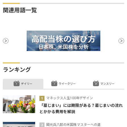
関連用語一覧
ランキング
デイリー
ウイークリー
マンスリー
マネックス人生100年デザイン
「墓じまい」には期限がある？墓じまいの流れ
とかかる費用を解説
岡元兵八郎の米国株マスターへの道