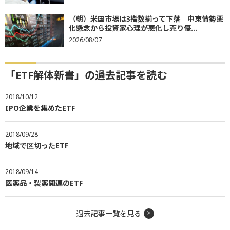
（朝）米国市場は3指数揃って下落 中東情勢悪
化懸念から投資家心理が悪化し売り優...
2026/08/07
「ETF解体新書」の過去記事を読む
2018/10/12
IPO企業を集めたETF
2018/09/28
地域で区切ったETF
2018/09/14
医薬品・製薬関連のETF
過去記事一覧を見る