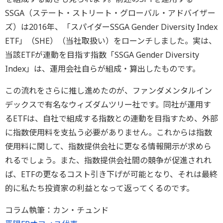
SSGA（ステート・ストリート・グローバル・アドバイザー
ズ）は2016年、「スパイダーSSGA Gender Diversity Index
ETF」（SHE）（当社取扱い）をローンチしました。実は、
当該ETFが連動を目指す指数「SSGA Gender Diversity
Index」は、運用会社自らが組成・算出したものです。
この流れをさらに推し進めたのが、ファンダメンタルイン
デックスで有名なウィズダムツリー社です。同社が運用す
るETFは、自社で組成する指数との連動を目指すため、外部
に指数使用料を支払う必要がありません。これからは指数
使用料に関して、指数提供会社に更なる情報開示が求めら
れるでしょう。また、指数提供会社間の競争が促進されれ
ば、ETFの更なるコスト引き下げが可能となり、それは最終
的に私たち投資家の利益となって返ってくるのです。
コラム執筆：カン・チュンド