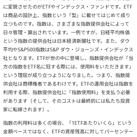
に変貌させたのがETFやインデックス・ファンドです。ETF
は商品の設計上、指数という「型」に載せてはじめて成り
立つものです。指数は、さまざまな指数提供会社によって
日々管理・算出されています。一例ですが、日経平均株価
という指数の提供会社は日本経済新聞社です。また、ダウ
平均やS&P500指数はS&P ダウ・ジョーンズ・インデックス
社となります。ETFが世の中に登場し、指数提供会社が「当
方の指数をETF名に冠する際には、使用料をいただきます」
という理屈が成り立つようになりました。つまり、指数提
供会社は商標権者であるわけです。ETFの運用会社は指数を
利用する際、指数提供会社に「指数使用料」を支払う必要
があります（そして、そのコストは最終的には私たち投資
家に転嫁されます）。
指数の利用料は多くの場合、「1ETFあたりいくら」という
金額ベースではなく、ETFの資産残高に対してパーセンテー