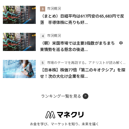
市況概況
（まとめ）日経平均は617円安の65,683円で反
落 半導体株に売りも好...
市況概況
（朝）米国市場では主要3指数がまちまち 中
東情勢を巡る懸念の後退...
市場のテーマを再訪する。アナリストが読み解くテーマの本質
【日本株】株価77倍「第二のキオクシア」を探
せ！次の大化け企業を探...
ランキング一覧を見る
お金を学び、マーケットを知り、未来を描く