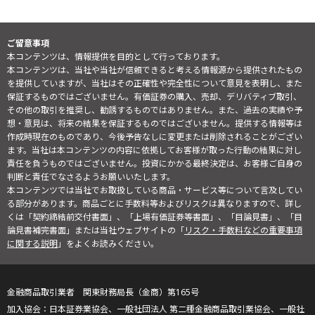
ご留意事項
本コンテンツは、情報提供を目的として行っております。
本コンテンツは、当社や当社が信頼できると考える情報源から提供されたもの
を提供していますが、当社はその正確性や完全性について意見を表明し、また
保証するものではございません。有価証券の購入、売却、デリバティブ取引、
その他の取引を推奨し、勧誘するものではありません。また、過去の実績や予
想・意見は、将来の結果を保証するものではございません。提供する情報等は
作成時現在のものであり、今後予告なしに変更または削除されることがござい
ます。当社は本コンテンツの内容に依拠してお客様が取った行動の結果に対し
責任を負うものではございません。投資にかかる最終決定は、お客様ご自身の
判断と責任でなさるようお願いいたします。
本コンテンツでは当社でお取扱している商品・サービス等について言及してい
る部分があります。商品ごとに手数料等およびリスクは異なりますので、詳し
くは「契約締結前交付書面」、「上場有価証券等書面」、「目論見書」、「目
論見書補完書面」または当社ウェブサイトの「
リスク・手数料などの重要事項
に関する説明
」をよくお読みください。
金融商品取引業者 関東財務局長（金商）第165号
日本証券業協会、一般社団法人 第二種金融商品取引業協会、一般社