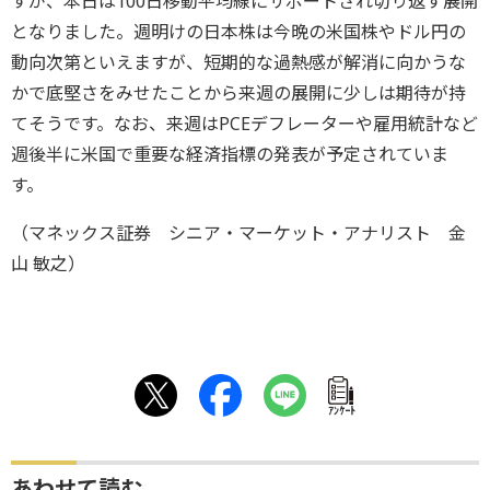
すが、本日は100日移動平均線にサポートされ切り返す展開
となりました。週明けの日本株は今晩の米国株やドル円の
動向次第といえますが、短期的な過熱感が解消に向かうな
かで底堅さをみせたことから来週の展開に少しは期待が持
てそうです。なお、来週はPCEデフレーターや雇用統計など
週後半に米国で重要な経済指標の発表が予定されていま
す。
（マネックス証券 シニア・マーケット・アナリスト 金
山 敏之）
ｱﾝｹｰﾄ
あわせて読む