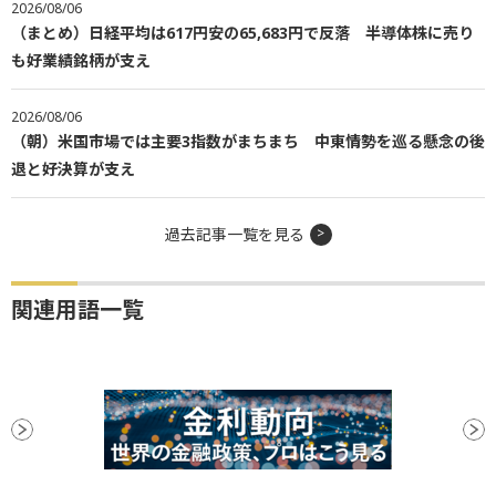
2026/08/06
（まとめ）日経平均は617円安の65,683円で反落 半導体株に売り
も好業績銘柄が支え
2026/08/06
（朝）米国市場では主要3指数がまちまち 中東情勢を巡る懸念の後
退と好決算が支え
過去記事一覧を見る
関連用語一覧