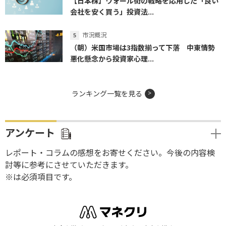
【日本株】ウォール街の戦略を応用した「良い
会社を安く買う」投資法...
市況概況
（朝）米国市場は3指数揃って下落 中東情勢
悪化懸念から投資家心理...
ランキング一覧を見る
アンケート
レポート・コラムの感想をお寄せください。今後の内容検
討等に参考にさせていただきます。
※は必須項目です。