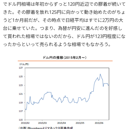
でドル円相場は年初からずっと120円近辺での膠着が続いて
きた。その膠着を放れ125円に向かって動き始めたのがちょ
うど1か月前だが、その時点で日経平均はすでに2万円の大
台に乗せていた。つまり、為替が円安に進んだのを好感し
て買われた相場ではないのだから、ドル円が123円程度にな
ったからといって売られるような相場でもなかろう。