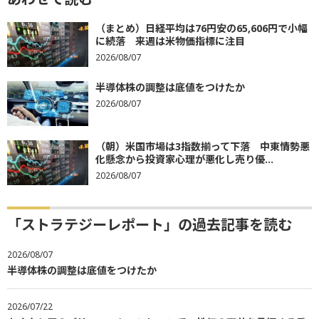
（まとめ）日経平均は76円安の65,606円で小幅
に続落 来週は米物価指標に注目
2026/08/07
半導体株の調整は底値をつけたか
2026/08/07
（朝）米国市場は3指数揃って下落 中東情勢悪
化懸念から投資家心理が悪化し売り優...
2026/08/07
「ストラテジーレポート」の過去記事を読む
2026/08/07
半導体株の調整は底値をつけたか
2026/07/22