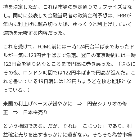
持を決定したが、これは市場の想定通りでサプライズはな
し。同時に公表した金融当局者の政策金利予想は、FRBが
年内に利上げに踏み切った後、ゆっくりと利上げしていく
道筋を示唆する内容だった。
これを受けて、FOMC前には一時124円台半ばまであったド
ルが一気に123円台半ばまで急落。翌日の東京時間には一時
123円台を割り込むところまで円高に巻き戻った。（さらに
その夜、ロンドン時間では122円半ばまで円高が進んだ。こ
れを書いている19日朝には123円ちょうどを挟む推移とな
っている。）
米国の利上げペースが緩やかに ⇒ 円安シナリオの修
正 ⇒ 日本株売り
という構図である。だが、それは「こじつけ」であり、利
益確定売りを出すきっかけに過ぎない。そもそも為替市場