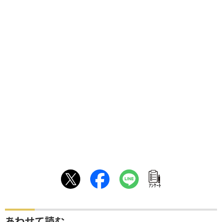
ｱﾝｹｰﾄ
あわせて読む