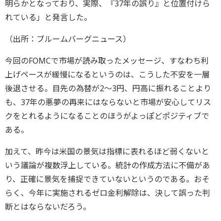
明らかとなっており、実際、『37年の誤り』と位置付けら
れている」と発言した。
（出所：ブルームバーグニュース）
今回のFOMCで市場が読み取ったメッセージ、すなわち利
上げペースが緩慢になるというのは、こうした不安を一層
後退させる。目先の為替が2～3円、円高に振れることより
も、37年の悪夢の再来にはならないと市場が安心してリス
クをとれるようになることのほうがよっぽどポジティブで
ある。
加えて、昨今は米国の景気は指標に表れるほど弱くないと
いう議論が複数浮上している。統計の作成方法に不備があ
り、正確に景気を捕捉できていないというのである。おそ
らく、今年に実施されるゼロ金利解除は、決して誤った判
断とはならないだろう。