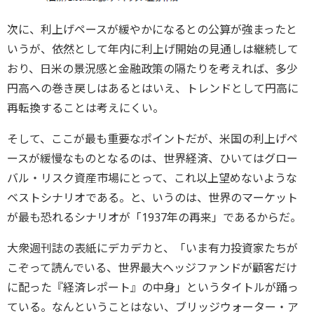
次に、利上げペースが緩やかになるとの公算が強まったと
いうが、依然として年内に利上げ開始の見通しは継続して
おり、日米の景況感と金融政策の隔たりを考えれば、多少
円高への巻き戻しはあるとはいえ、トレンドとして円高に
再転換することは考えにくい。
そして、ここが最も重要なポイントだが、米国の利上げペ
ースが緩慢なものとなるのは、世界経済、ひいてはグロー
バル・リスク資産市場にとって、これ以上望めないような
ベストシナリオである。と、いうのは、世界のマーケット
が最も恐れるシナリオが「1937年の再来」であるからだ。
大衆週刊誌の表紙にデカデカと、「いま有力投資家たちが
こぞって読んでいる、世界最大ヘッジファンドが顧客だけ
に配った『経済レポート』の中身」というタイトルが踊っ
ている。なんということはない、ブリッジウォーター・ア