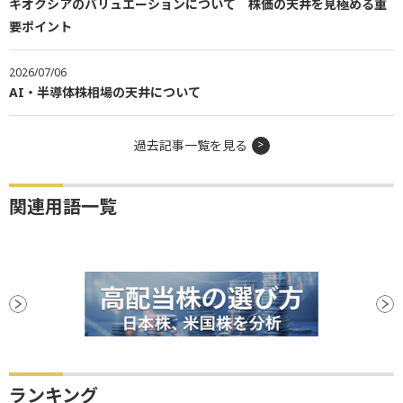
キオクシアのバリュエーションについて 株価の天井を見極める重
要ポイント
2026/07/06
AI・半導体株相場の天井について
過去記事一覧を見る
関連用語一覧
ランキング