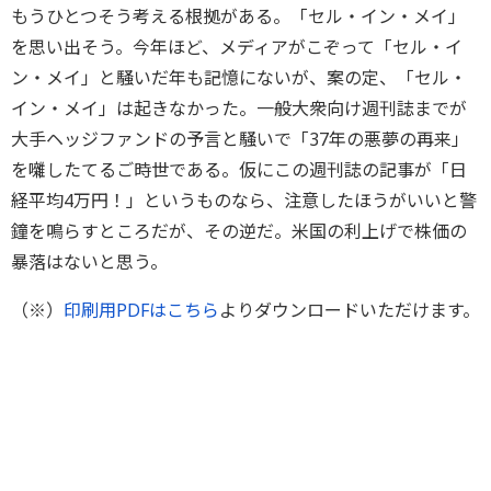
もうひとつそう考える根拠がある。「セル・イン・メイ」
を思い出そう。今年ほど、メディアがこぞって「セル・イ
ン・メイ」と騒いだ年も記憶にないが、案の定、「セル・
イン・メイ」は起きなかった。一般大衆向け週刊誌までが
大手ヘッジファンドの予言と騒いで「37年の悪夢の再来」
を囃したてるご時世である。仮にこの週刊誌の記事が「日
経平均4万円！」というものなら、注意したほうがいいと警
鐘を鳴らすところだが、その逆だ。米国の利上げで株価の
暴落はないと思う。
（※）
印刷用PDFはこちら
よりダウンロードいただけます。