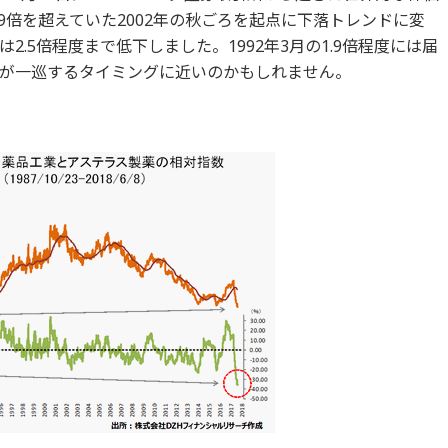
倍を超えていた2002年の秋ごろを起点に下落トレンドに変
2.5倍程度まで低下しました。1992年3月の1.9倍程度には届
が一巡するタイミングに近いのかもしれません。