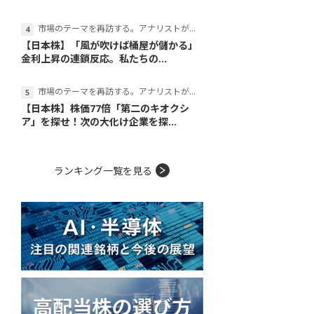
市場のテーマを再訪する。アナリストが読み解くテーマの本質
【日本株】「風が吹けば桶屋が儲かる」
金利上昇の連鎖反応。私たちの...
市場のテーマを再訪する。アナリストが読み解くテーマの本質
【日本株】株価77倍「第二のキオクシ
ア」を探せ！次の大化け企業を探...
ランキング一覧を見る