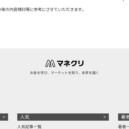
今後の内容検討等に参考にさせていただきます。
お金を学び、マーケットを知り、未来を描く
人気
著
人気記事一覧
著者