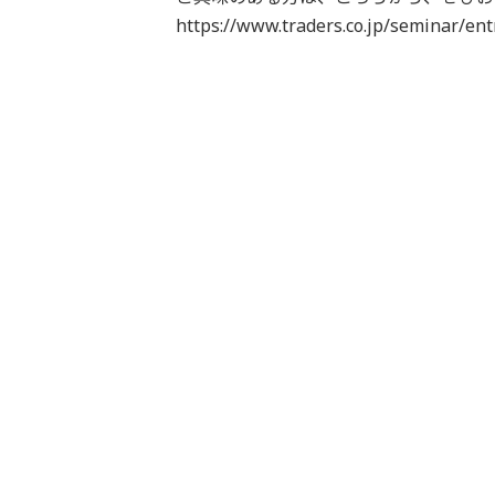
https://www.traders.co.jp/seminar/ent