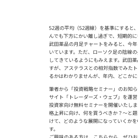
52週の平均（52週線）を基準にすると
んでも下方にかい離し過ぎで、短期的に
武田薬品の月足チャートをみると、今年の
いています。ただ、ローソク足の陰線の
してきているようにもみえます。武田薬
すが、アステラスとの相対指数でみたト
るかはわかりませんが、年内、どこかに
筆者から「投資戦略セミナー」のお知らせ
サイト「トレーダーズ・ウェブ」を運営
投資家向け無料セミナーを開催いたしま
格上昇に向け、何を買うべきか？～と題
けて、どのような展開になっていくかを
す。
ご興味のある方は、こちらから、ぜひお