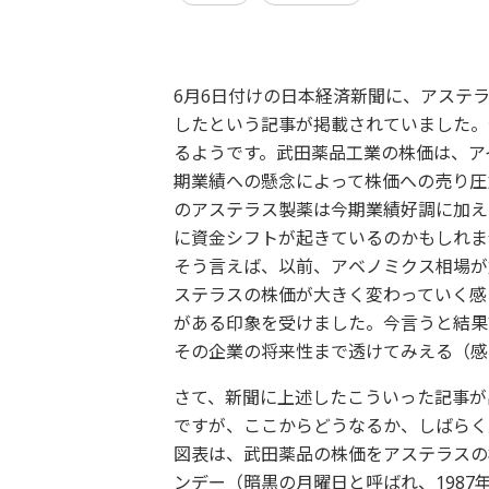
6月6日付けの日本経済新聞に、アステ
したという記事が掲載されていました。今
るようです。武田薬品工業の株価は、ア
期業績への懸念によって株価への売り圧
のアステラス製薬は今期業績好調に加え
に資金シフトが起きているのかもしれま
そう言えば、以前、アベノミクス相場が
ステラスの株価が大きく変わっていく感
がある印象を受けました。今言うと結果
その企業の将来性まで透けてみえる（感
さて、新聞に上述したこういった記事が
ですが、ここからどうなるか、しばらく
図表は、武田薬品の株価をアステラスの株
ンデー（暗黒の月曜日と呼ばれ、1987