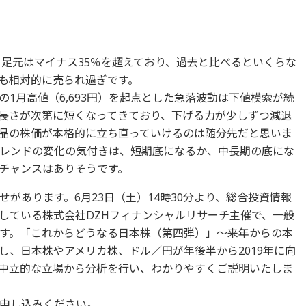
、足元はマイナス35％を超えており、過去と比べるといくらな
も相対的に売られ過ぎです。
1月高値（6,693円）を起点とした急落波動は下値模索が続
長さが次第に短くなってきており、下げる力が少しずつ減退
品の株価が本格的に立ち直っていけるのは随分先だと思いま
レンドの変化の気付きは、短期底になるか、中長期の底にな
チャンスはありそうです。
があります。6月23日（土）14時30分より、総合投資情報
している株式会社DZHフィナンシャルリサーチ主催で、一般
す。「これからどうなる日本株（第四弾）」～来年からの本
し、日本株やアメリカ株、ドル／円が年後半から2019年に向
中立的な立場から分析を行い、わかりやすくご説明いたしま
申し込みください。