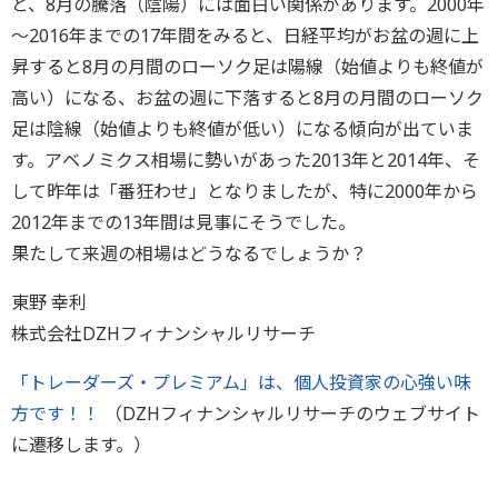
と、8月の騰落（陰陽）には面白い関係があります。2000年
～2016年までの17年間をみると、日経平均がお盆の週に上
昇すると8月の月間のローソク足は陽線（始値よりも終値が
高い）になる、お盆の週に下落すると8月の月間のローソク
足は陰線（始値よりも終値が低い）になる傾向が出ていま
す。アベノミクス相場に勢いがあった2013年と2014年、そ
して昨年は「番狂わせ」となりましたが、特に2000年から
2012年までの13年間は見事にそうでした。
果たして来週の相場はどうなるでしょうか？
東野 幸利
株式会社DZHフィナンシャルリサーチ
「トレーダーズ・プレミアム」は、個人投資家の心強い味
方です！！
（DZHフィナンシャルリサーチのウェブサイト
に遷移します。）