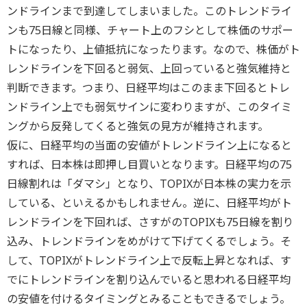
ンドラインまで到達してしまいました。このトレンドライ
ンも75日線と同様、チャート上のフシとして株価のサポー
トになったり、上値抵抗になったります。なので、株価がト
レンドラインを下回ると弱気、上回っていると強気維持と
判断できます。つまり、日経平均はこのまま下回るとトレ
ンドライン上でも弱気サインに変わりますが、このタイミ
ングから反発してくると強気の見方が維持されます。
仮に、日経平均の当面の安値がトレンドライン上になると
すれば、日本株は即押し目買いとなります。日経平均の75
日線割れは「ダマシ」となり、TOPIXが日本株の実力を示
している、といえるかもしれません。逆に、日経平均がト
レンドラインを下回れば、さすがのTOPIXも75日線を割り
込み、トレンドラインをめがけて下げてくるでしょう。そ
して、TOPIXがトレンドライン上で反転上昇となれば、す
でにトレンドラインを割り込んでいると思われる日経平均
の安値を付けるタイミングとみることもできるでしょう。