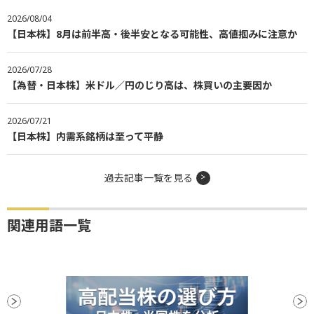
2026/08/04
【日本株】8月は前半高・後半安となる可能性、高値掴みに注意か
2026/07/28
【為替・日本株】米ドル／円のじり高は、株買いの主要因か
2026/07/21
【日本株】内需系銘柄は至って平静
過去記事一覧を見る
関連用語一覧