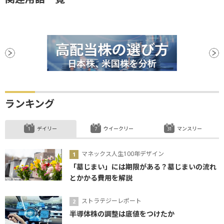
ランキング
デイリー
ウイークリー
マンスリー
マネックス人生100年デザイン
「墓じまい」には期限がある？墓じまいの流れ
とかかる費用を解説
ストラテジーレポート
半導体株の調整は底値をつけたか