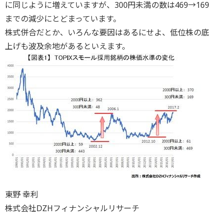
に同じように増えていますが、300円未満の数は469→169
までの減少にとどまっています。
株式併合だとか、いろんな要因はあるにせよ、低位株の底
上げも波及余地があるといえます。
東野 幸利
株式会社DZHフィナンシャルリサーチ