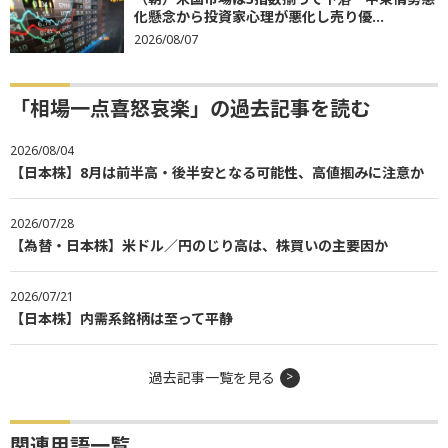
化懸念から投資家心理が悪化し売り優...
2026/08/07
「相場一点喜怒哀楽」の過去記事を読む
2026/08/04
【日本株】8月は前半高・後半安となる可能性、高値掴みに注意か
2026/07/28
【為替・日本株】米ドル／円のじり高は、株買いの主要因か
2026/07/21
【日本株】内需系銘柄は至って平静
過去記事一覧を見る
関連用語一覧