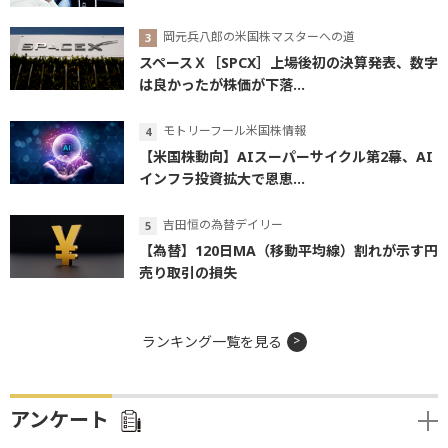
岡元兵八郎の米国株マスターへの道
スペースＸ［SPCX］上場後初の決算発表、数字
は良かったが株価が下落...
モトリーフール米国株情報
【米国株動向】AIスーパーサイクル第2幕、AI
インフラ投資拡大で恩恵...
吉田恒の為替デイリー
【為替】120日MA（移動平均線）割れが示す円
売り取引の損失
ランキング一覧を見る
アンケート