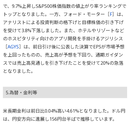
で、9.7%上昇しS&P500株価指数の値上がり率ランキングで
トップとなりました。一方、フォード・モーター［
F
］は、
アナリストによる投資判断の格下げと目標株価の引き下げ
を受けて3.8%下落しました。また、ホテルやリゾートなど
のホスピタリティ向けのアプリ開発を手掛けるアジリシス
［
AGYS
］は、前日引け後に公表した決算でEPSが市場予想
を上回ったものの、売上高が予想を下回り、通期ガイダン
スでは売上高見通しを引き下げたことを受けて20%の急落
となりました。
5.為替・金利等
米長期金利は前日比0.04%高い4.61%となりました。ドル円
は、円安方向に進展し156円台半ばで推移しています。