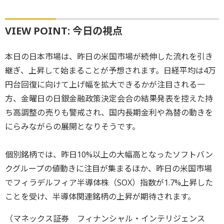
VIEW POINT: 今日の視点
本日の日本市場は、昨日の米国市場が続伸した流れを引き
継ぎ、上昇して始まることが予想されます。日経平均は4万
円台回復に向けて上げ幅を拡大できるかが注目される一
方、金曜日の日銀金融政策決定会合の結果発表を控えた持
ち高調整の売りも警戒され、国内長期金利や為替の動きを
にらみながらの展開となりそうです。
個別銘柄では、昨日10%以上の大幅高となったソフトバン
クグループの値動きに注目が集まるほか、昨日の米国市場
でフィラデルフィア半導体株（SOX）指数が1.7%上昇した
ことを受け、半導体関連銘柄の上昇が期待されます。
（マネックス証券 フィナンシャル・インテリジェンス