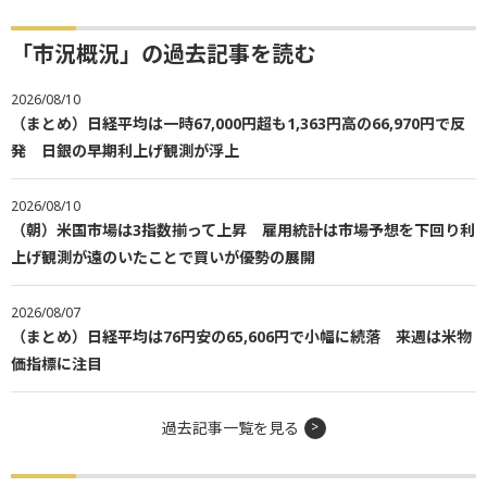
「市況概況」の過去記事を読む
2026/08/10
（まとめ）日経平均は一時67,000円超も1,363円高の66,970円で反
発 日銀の早期利上げ観測が浮上
2026/08/10
（朝）米国市場は3指数揃って上昇 雇用統計は市場予想を下回り利
上げ観測が遠のいたことで買いが優勢の展開
2026/08/07
（まとめ）日経平均は76円安の65,606円で小幅に続落 来週は米物
価指標に注目
過去記事一覧を見る