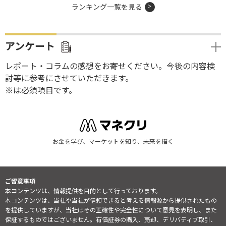
ランキング一覧を見る
アンケート
レポート・コラムの感想をお寄せください。今後の内容検
討等に参考にさせていただきます。
※は必須項目です。
お金を学び、マーケットを知り、未来を描く
ご留意事項
本コンテンツは、情報提供を目的として行っております。
本コンテンツは、当社や当社が信頼できると考える情報源から提供されたもの
を提供していますが、当社はその正確性や完全性について意見を表明し、また
保証するものではございません。有価証券の購入、売却、デリバティブ取引、