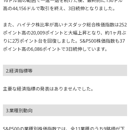
16ドル高の範囲で一進一退を続けた後、最終的に130ドル
高の44,156ドルで取引を終え、3日続伸となりました。
また、ハイテク株比率が高いナスダック総合株価指数は252
ポイント高の20,009ポイントと大幅上昇となり、約1ヶ月ぶ
りに2万ポイント台を回復しました。S&P500株価指数も37
ポイント高の6,086ポイントで3日続伸しています。
2.経済指標等
主要な経済指標の発表はありませんでした。
3.業種別動向
S&P500の業種別株価指数では、全11業種のうち9銘柄が下