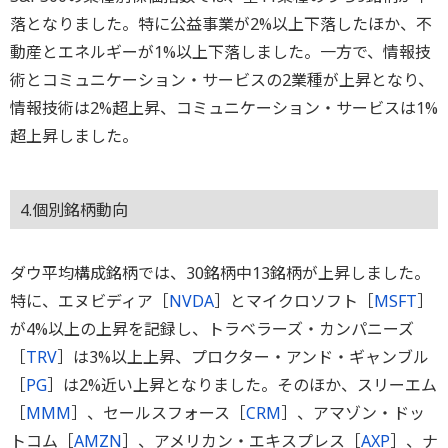
落となりました。特に公益事業が2%以上下落したほか、不
動産とエネルギーが1%以上下落しました。一方で、情報技
術とコミュニケーション・サービスの2業種が上昇となり、
情報技術は2%超上昇、コミュニケーション・サービスは1%
超上昇しました。
4.個別銘柄動向
ダウ平均構成銘柄では、30銘柄中13銘柄が上昇しました。
特に、エヌビディア［
NVDA
］とマイクロソフト［
MSFT
］
が4%以上の上昇を記録し、トラベラーズ・カンパニーズ
［
TRV
］は3%以上上昇、プロクター・アンド・ギャンブル
［
PG
］は2%近い上昇となりました。そのほか、スリーエム
［
MMM
］、セールスフォース［
CRM
］、アマゾン・ドッ
トコム［
AMZN
］、アメリカン・エキスプレス［
AXP
］、ナ