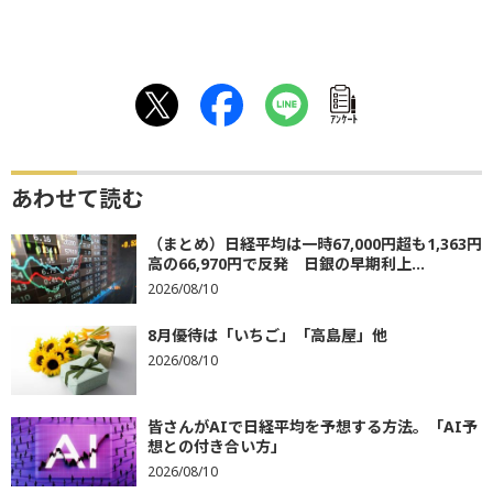
ｱﾝｹｰﾄ
あわせて読む
（まとめ）日経平均は一時67,000円超も1,363円
高の66,970円で反発 日銀の早期利上...
2026/08/10
8月優待は「いちご」「高島屋」他
2026/08/10
皆さんがAIで日経平均を予想する方法。「AI予
想との付き合い方」
2026/08/10