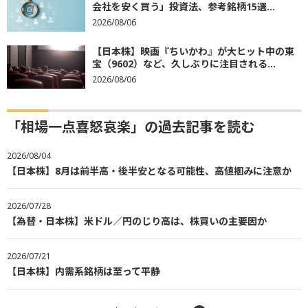
会社を安く買う」投資法、参考銘柄15選...
2026/08/06
【日本株】映画『ちいかわ』が大ヒット中の東
宝（9602）など、久しぶりに注目される...
2026/08/06
「相場一点喜怒哀楽」の過去記事を読む
2026/08/04
【日本株】8月は前半高・後半安となる可能性、高値掴みに注意か
2026/07/28
【為替・日本株】米ドル／円のじり高は、株買いの主要因か
2026/07/21
【日本株】内需系銘柄は至って平静