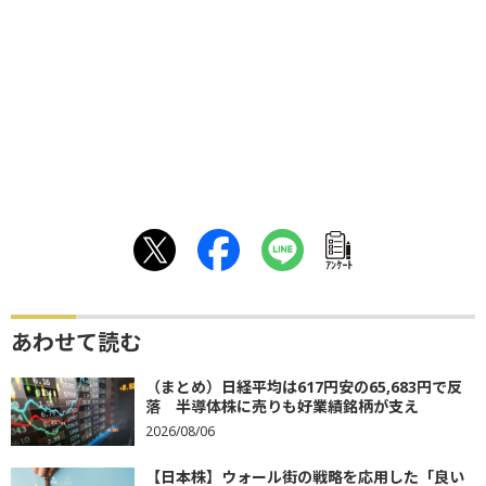
ｱﾝｹｰﾄ
あわせて読む
（まとめ）日経平均は617円安の65,683円で反
落 半導体株に売りも好業績銘柄が支え
2026/08/06
【日本株】ウォール街の戦略を応用した「良い