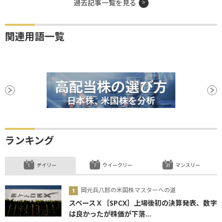
過去記事一覧を見る
関連用語一覧
ランキング
デイリー
ウイークリー
マンスリー
岡元兵八郎の米国株マスターへの道
スペースＸ［SPCX］上場後初の決算発表、数字
は良かったが株価が下落...