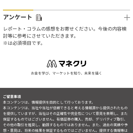
アンケート
レポート・コラムの感想をお寄せください。今後の内容検
討等に参考にさせていただきます。
※は必須項目です。
お金を学び、マーケットを知り、未来を描く
ご留意事項
本コンテンツは、情報提供を目的として行っております。
本コンテンツは、当社や当社が信頼できると考える情報源から提供されたもの
を提供していますが、当社はその正確性や完全性について意見を表明し、また
保証するものではございません。有価証券の購入、売却、デリバティブ取引、
その他の取引を推奨し、勧誘するものではありません。また、過去の実績や予
想・意見は、将来の結果を保証するものではございません。提供する情報等は