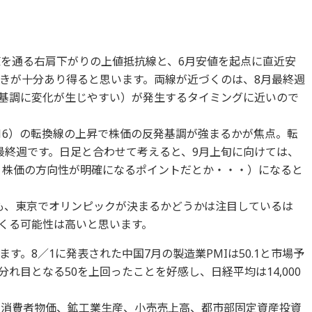
値を通る右肩下がりの上値抵抗線と、6月安値を起点に直近安
きが十分あり得ると思います。両線が近づくのは、8月最終週
基調に変化が生じやすい）が発生するタイミングに近いので
－16）の転換線の上昇で株価の反発基調が強まるかが焦点。転
最終週です。日足と合わせて考えると、9月上旬に向けては、
ば、株価の方向性が明確になるポイントだとか・・・）になると
も、東京でオリンピックが決まるかどうかは注目しているは
くる可能性は高いと思います。
す。8／1に発表された中国7月の製造業PMIは50.1と市場予
分れ目となる50を上回ったことを好感し、日経平均は14,000
月消費者物価、鉱工業生産、小売売上高、都市部固定資産投資