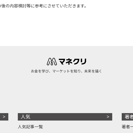
今後の内容検討等に参考にさせていただきます。
お金を学び、マーケットを知り、未来を描く
人気
著
人気記事一覧
著者