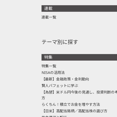
連載
連載一覧
テーマ別に探す
特集
特集一覧
NISAの活用法
【最新】金融政策・金利動向
賢人バフェットに学ぶ
【為替】米ドル円今後の見通し、投資判断の
方
らくちん！積立でお金を増やす方法
【日米】高配当銘柄／高配当株の選び方