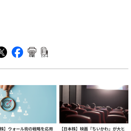
印刷
ｱﾝｹｰﾄ
株】ウォール街の戦略を応用
【日本株】映画『ちいかわ』が大ヒ