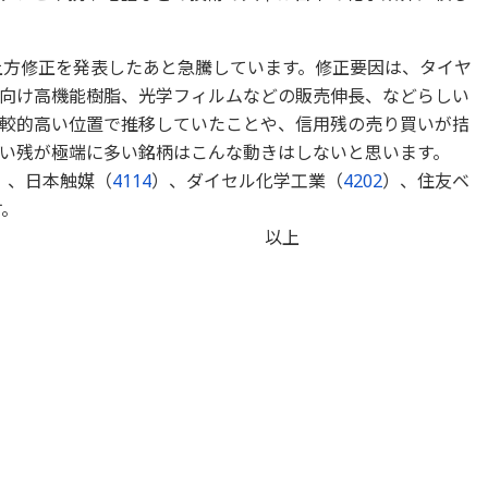
上方修正を発表したあと急騰しています。修正要因は、タイヤ
向け高機能樹脂、光学フィルムなどの販売伸長、などらしい
較的高い位置で推移していたことや、信用残の売り買いが拮
い残が極端に多い銘柄はこんな動きはしないと思います。
）、日本触媒（
4114
）、ダイセル化学工業（
4202
）、住友ベ
す。
上