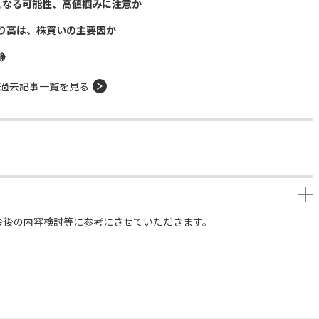
となる可能性、高値掴みに注意か
り高は、株買いの主要因か
静
過去記事一覧を見る
今後の内容検討等に参考にさせていただきます。