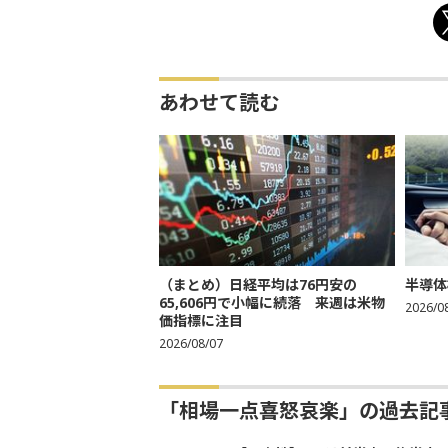
あわせて読む
（まとめ）日経平均は76円安の
半導体
65,606円で小幅に続落 来週は米物
2026/0
価指標に注目
2026/08/07
「相場一点喜怒哀楽」の過去記