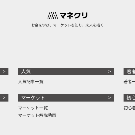
お金を学び、マーケットを知り、未来を描く
人気
著
人気記事一覧
著者
マーケット
初
マーケット一覧
初心
マーケット解説動画