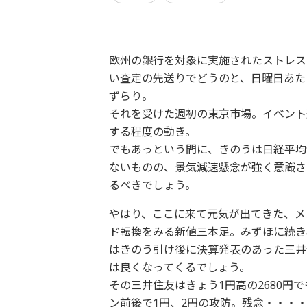
欧州の銀行を対象に実施されたストレス
い査定の先送りでどうのと、日曜日あた
ずらり。
それを受けた週初の東京市場。イベント
する程度の動き。
でもあっという間に、きのうは日経平均
ないものの、景気減速懸念が強く意識さ
るべきでしょう。
やはり、ここに来て元気が出てきた、メ
ド転換をみる新値三本足。みずほに続き
はきのう引け後に決算発表のあった三井
は良くなってくるでしょう。
その三井住友はきょう1円高の2680
ン前後で1円、2円の攻防。残念・・・・