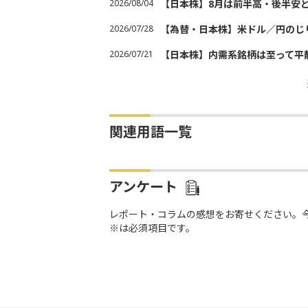
2026/08/04
【日本株】8月は前半高・後半安
2026/07/28
【為替・日本株】米ドル／円のじ
2026/07/21
【日本株】内需系銘柄は至って平
関連用語一覧
アンケート
レポート・コラムの感想をお寄せください。
※は必須項目です。