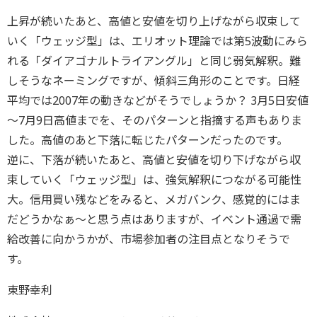
上昇が続いたあと、高値と安値を切り上げながら収束して
いく「ウェッジ型」は、エリオット理論では第5波動にみら
れる「ダイアゴナルトライアングル」と同じ弱気解釈。難
しそうなネーミングですが、傾斜三角形のことです。日経
平均では2007年の動きなどがそうでしょうか？ 3月5日安値
～7月9日高値までを、そのパターンと指摘する声もありま
した。高値のあと下落に転じたパターンだったのです。
逆に、下落が続いたあと、高値と安値を切り下げながら収
束していく「ウェッジ型」は、強気解釈につながる可能性
大。信用買い残などをみると、メガバンク、感覚的にはま
だどうかなぁ～と思う点はありますが、イベント通過で需
給改善に向かうかが、市場参加者の注目点となりそうで
す。
東野幸利