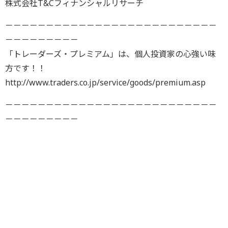
株式会社T&Cフィナンシャルリサーチ
－－－－－－－－－－－－－－－－－－－－－－－－－－
－－－－－－－－－
「トレーダーズ・プレミアム」は、個人投資家の心強い味
方です！！
http://www.traders.co.jp/service/goods/premium.asp
－－－－－－－－－－－－－－－－－－－－－－－－－－
－－－－－－－－－