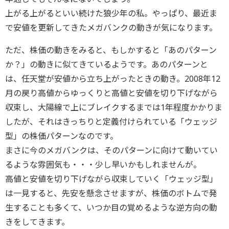
上がる上がるといい続けた狼少年の私。やっぱり、最近ま
で安値を更新してきたメガバンクの動きが気になります。
ただ、株価の動きをみると、もしかすると「あのパターン
か？」の動きに似てきているようです。あのパターンと
は、任天堂が安値から立ち上がったときの動き。2008年12
月の戻り高値からゆっくりと高値と安値を切り下げながら
収束し、大陽線で上にブレイクするまでは1年程度かかりま
したが、それはきっちりと定義付けられている「ウェッジ
型」の株価パターンなのです。
まさに今のメガバンクは、そのパターンに向けて動いてい
るような雰囲気も・・・少し早いかもしれませんが。
高値と安値を切り下げながら収束していく「ウェッジ型」
は一見すると、先安を懸念させますが、株価のボトムで発
生することも多くて、いつか目の覚めるような逆方向の動
きをしてきます。