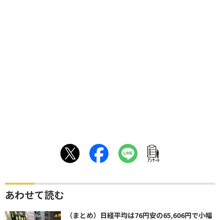
ｱﾝｹｰﾄ
あわせて読む
（まとめ）日経平均は76円安の65,606円で小幅