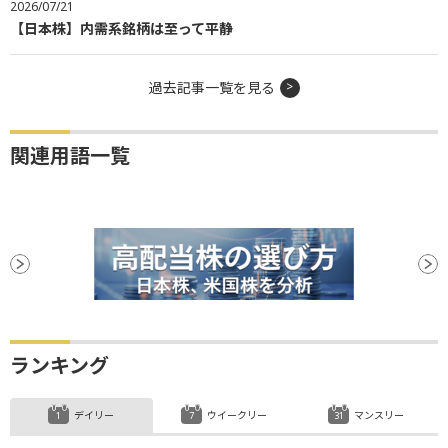
2026/07/21
【日本株】内需系銘柄は至って平静
過去記事一覧を見る
関連用語一覧
ランキング
デイリー
ウイークリー
マンスリー