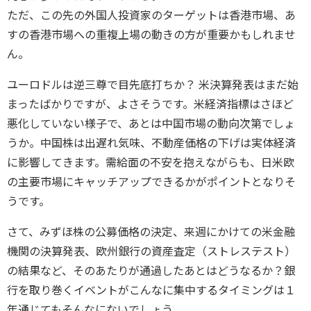
ただ、この先の外国人投資家のターゲットは香港市場、あ
すの香港市場への重複上場の動きの方が重要かもしれませ
ん。
ユーロドルは逆三尊で目先底打ちか？ 米決算発表はまだ始
まったばかりですが、よさそうです。米経済指標はさほど
悪化していない様子で、あとは中国市場の動向次第でしょ
うか。中国株は出遅れ気味、不動産価格の下げは実体経済
に影響してきます。需給面の不安を抱えながらも、日米欧
の主要市場にキャッチアップできるかがポイントとなりそ
うです。
さて、みずほ株の公募価格の決定、来週にかけての米金融
機関の決算発表、欧州銀行の資産査定（ストレステスト）
の結果など、そのあたりが通過したあとはどうなるか？銀
行を取り巻くイベントがこんなに集中するタイミングは１
年通じてもそんなにないでしょう。