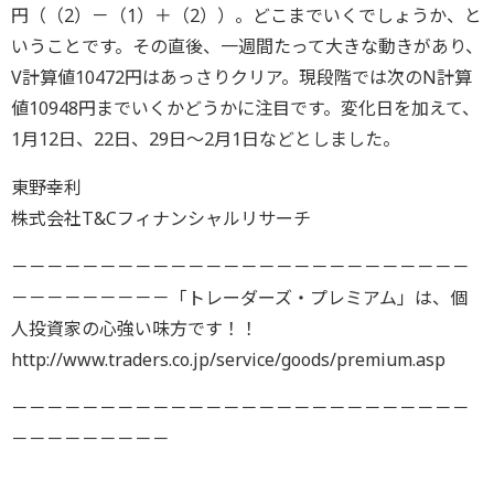
円（（2）－（1）＋（2））。どこまでいくでしょうか、と
いうことです。その直後、一週間たって大きな動きがあり、
V計算値10472円はあっさりクリア。現段階では次のN計算
値10948円までいくかどうかに注目です。変化日を加えて、
1月12日、22日、29日～2月1日などとしました。
東野幸利
株式会社T&Cフィナンシャルリサーチ
－－－－－－－－－－－－－－－－－－－－－－－－－－
－－－－－－－－－「トレーダーズ・プレミアム」は、個
人投資家の心強い味方です！！
http://www.traders.co.jp/service/goods/premium.asp
－－－－－－－－－－－－－－－－－－－－－－－－－－
－－－－－－－－－