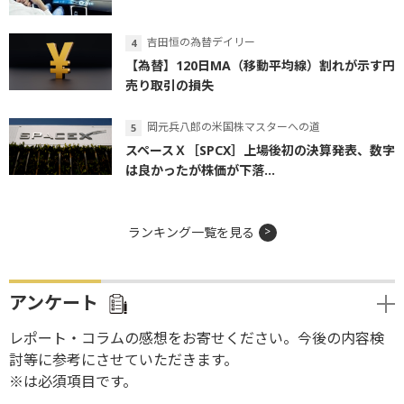
吉田恒の為替デイリー
【為替】120日MA（移動平均線）割れが示す円
売り取引の損失
岡元兵八郎の米国株マスターへの道
スペースＸ［SPCX］上場後初の決算発表、数字
は良かったが株価が下落...
ランキング一覧を見る
アンケート
レポート・コラムの感想をお寄せください。今後の内容検
討等に参考にさせていただきます。
※は必須項目です。