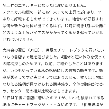
場上昇のエネルギーとなったに違いありません。
テクニカル指標の一部にも年末までの上昇で2年ぶり、1年
ぶりに好転するものがでてきています。地合いが好転すれ
ば何か新たな材料が出てくるはず。12月に続き1月は株価に
どのような上昇バイアスがかかってくるかを追っていかな
ければいけません。
大納会の翌日（31日）、月足のチャートブックを買いにい
つもの書店まで足を運びました。4連休と短い休みを使って
の銘柄探しのためです。以前、ご紹介したことはあります
が、いつもやっている私の銘柄探しの最初の動きです。効
率が悪そうですが実はそうではありません。掘り出し物に
なりえる銘柄が見つけられる期待感や、全体の動向がつか
め、セクター間の相対比較などもできます。
31日は午後に書店に着いたのですが、いつも積まれてある
場所にチャートブックが・・・ないのです。「相場環境が