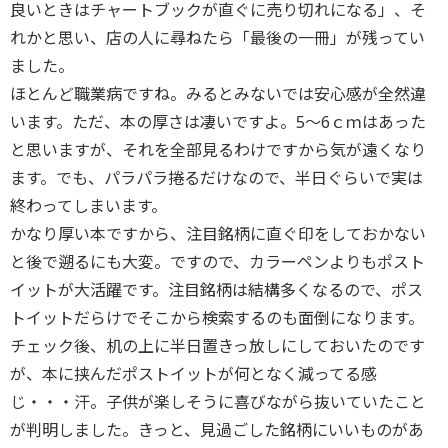
良いときはチャートブックが直ぐに売り切れになる」、そ
れかと思い、店の人に尋ねたら「最後の一冊」が残ってい
ました。
ほとんど職業病ですね。みるとみないでは安心感が全然違
います。ただ、本の厚さは凄いですよ。5～6ｃｍはあった
と思いますが、それを全部見るわけですから気が遠くなり
ます。でも、パラパラ捲るだけなので、半日ぐらいで実は
終わってしまいます。
かなり厚い本ですから、注目銘柄に直ぐ印をしておかない
と後で遡るにも大変。ですので、カラーペンよりもポスト
イットが大活躍です。注目銘柄は結構多くなるので、ポス
トイットだらけでそこから検索するのも面倒になります。
チェック後、机の上に半日置きっ放しにしておいたのです
が、本に挟んだポストイットが何となく減ってる感
じ・・・汗。子供が楽しそうに喜びながら抜いていたこと
が判明しました。きっと、見過ごした銘柄にいいものがあ