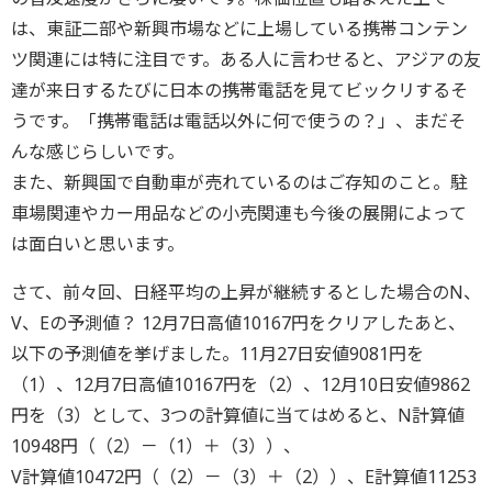
は、東証二部や新興市場などに上場している携帯コンテン
ツ関連には特に注目です。ある人に言わせると、アジアの友
達が来日するたびに日本の携帯電話を見てビックリするそ
うです。「携帯電話は電話以外に何で使うの？」、まだそ
んな感じらしいです。
また、新興国で自動車が売れているのはご存知のこと。駐
車場関連やカー用品などの小売関連も今後の展開によって
は面白いと思います。
さて、前々回、日経平均の上昇が継続するとした場合のN、
V、Eの予測値？ 12月7日高値10167円をクリアしたあと、
以下の予測値を挙げました。11月27日安値9081円を
（1）、12月7日高値10167円を（2）、12月10日安値9862
円を（3）として、3つの計算値に当てはめると、N計算値
10948円（（2）－（1）＋（3））、
V計算値10472円（（2）－（3）＋（2））、E計算値11253