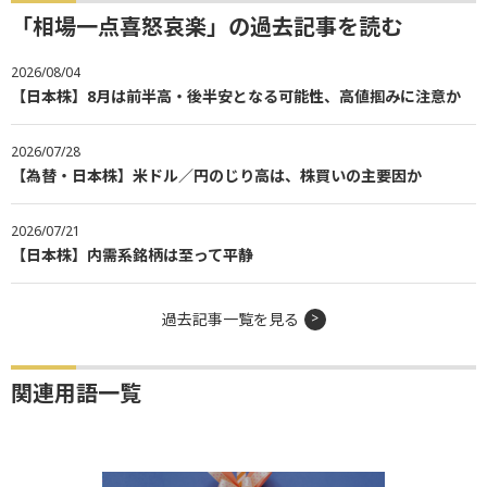
「相場一点喜怒哀楽」の過去記事を読む
2026/08/04
【日本株】8月は前半高・後半安となる可能性、高値掴みに注意か
2026/07/28
【為替・日本株】米ドル／円のじり高は、株買いの主要因か
2026/07/21
【日本株】内需系銘柄は至って平静
過去記事一覧を見る
関連用語一覧