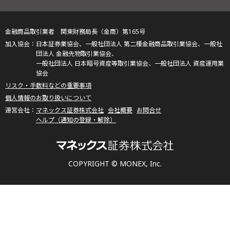
金融商品取引業者 関東財務局長（金商）第165号
日本証券業協会、一般社団法人 第二種金融商品取引業協会、一般社
団法人 金融先物取引業協会、
一般社団法人 日本暗号資産等取引業協会、一般社団法人 資産運用業
協会
リスク・手数料などの重要事項
個人情報のお取り扱いについて
マネックス証券株式会社
会社概要
お問合せ
ヘルプ（通知の登録・解除）
COPYRIGHT © MONEX, Inc.