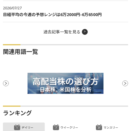
2026/07/27
日経平均の今週の予想レンジは6万2000円-6万6500円
過去記事一覧を見る
関連用語一覧
ランキング
デイリー
ウイークリー
マンスリー