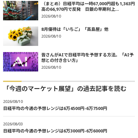
（まとめ）日経平均は一時67,000円超も1,363円
高の66,970円で反発 日銀の早期利上...
2026/08/10
8月優待は「いちご」「高島屋」他
2026/08/10
皆さんがAIで日経平均を予想する方法。「AI予
想との付き合い方」
2026/08/10
「今週のマーケット展望」の過去記事を読む
2026/08/10
日経平均の今週の予想レンジは6万4500円-6万7500円
2026/08/03
日経平均の今週の予想レンジは6万3000円-6万6000円