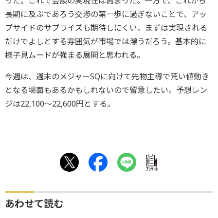
った。これで会談の実現性は高まった。一方で、これから
長期に及ぶであろう交渉の第一歩に過ぎないことで、アッ
プサイドのサプライズも期待しにくい。まずは実現される
だけでよしとする雰囲気が市場では漂うだろう。基本的に
様子見ムードが強まる展開と思われる。
今週は、週末のメジャーSQに向けて先物主導で荒い値動き
となる場面もあるかもしれないので留意したい。予想レン
ジは22,100～22,600円とする。
ｱﾝｹｰﾄ
あわせて読む