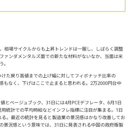
、相場サイクルからも上昇トレンドは一服し、しばらく調整
ファンダメンタルズ面での新たな材料がないなか、当面は米
う。
をつけた戻り高値までの上げ幅に対してフィボナッチ比率の
熱感もなく、下げはここで止まると思われる。2万2000円台中
値とベージュブック、31日には4月PCEデフレータ、6月1日
や雇用統計での平均時給などインフレ指標に注目が集まる。1日
される。最近の統計を見ると製造業の景況感はかなり改善してお
業の景況感という意味では、31日に発表される中国の政府版製