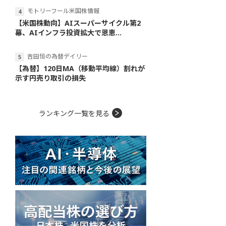
モトリーフール米国株情報
【米国株動向】AIスーパーサイクル第2
幕、AIインフラ投資拡大で恩恵...
吉田恒の為替デイリー
【為替】120日MA（移動平均線）割れが
示す円売り取引の損失
ランキング一覧を見る