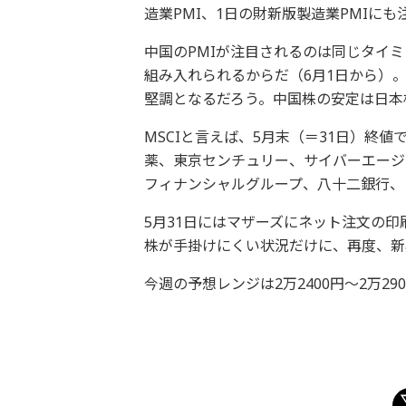
造業PMI、1日の財新版製造業PMIにも
中国のPMIが注目されるのは同じタイミ
組み入れられるからだ（6月1日から）
堅調となるだろう。中国株の安定は日本
MSCIと言えば、5月末（＝31日）終
薬、東京センチュリー、サイバーエージ
フィナンシャルグループ、八十二銀行、
5月31日にはマザーズにネット注文の印
株が手掛けにくい状況だけに、再度、新
今週の予想レンジは2万2400円～2万29