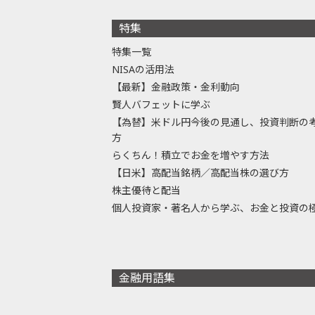
特集
特集一覧
NISAの活用法
【最新】金融政策・金利動向
賢人バフェットに学ぶ
【為替】米ドル円今後の見通し、投資判断の
方
らくちん！積立でお金を増やす方法
【日米】高配当銘柄／高配当株の選び方
株主優待と配当
個人投資家・著名人から学ぶ、お金と投資の
金融用語集