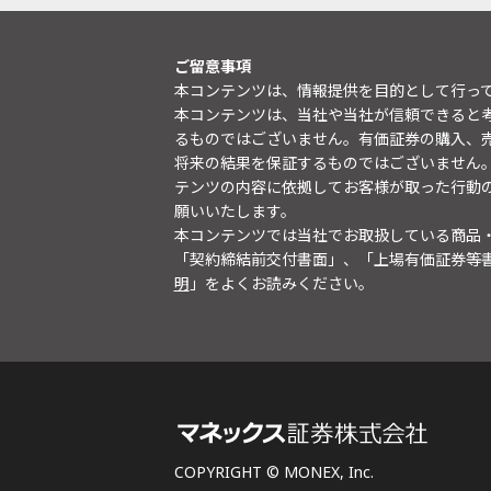
ご留意事項
本コンテンツは、情報提供を目的として行っ
本コンテンツは、当社や当社が信頼できると
るものではございません。有価証券の購入、
将来の結果を保証するものではございません
テンツの内容に依拠してお客様が取った行動
願いいたします。
本コンテンツでは当社でお取扱している商品
「契約締結前交付書面」、「上場有価証券等
明
」をよくお読みください。
COPYRIGHT © MONEX, Inc.