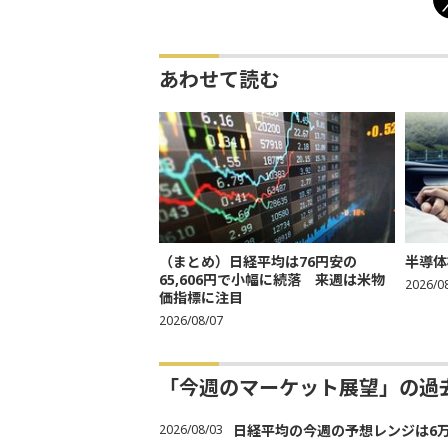
あわせて読む
（まとめ）日経平均は76円安の
半導体
65,606円で小幅に続落 来週は米物
2026/0
価指標に注目
2026/08/07
「今週のマーケット展望」の過
2026/08/03
日経平均の今週の予想レンジは6万30