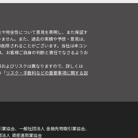
性や完全性について意見を表明し、また保証す
りません。また、過去の実績や予想・意見は、
は削除されることがございます。当社は本コン
は、お客様ご自身の判断と責任でなさるようお
等およびリスクは異なりますので、詳しくは
の「
リスク・手数料などの重要事項に関する説
引業協会、一般社団法人 金融先物取引業協会、
団法人 資産運用業協会