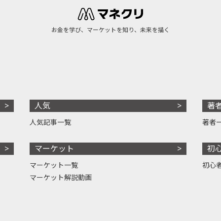
お金を学び、マーケットを知り、未来を描く
人気
著
人気記事一覧
著者
マーケット
初
マーケット一覧
初心
マーケット解説動画