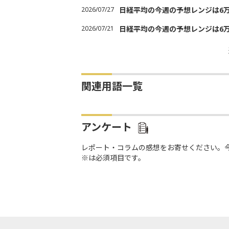
2026/07/27
日経平均の今週の予想レンジは6万20
2026/07/21
日経平均の今週の予想レンジは6万20
関連用語一覧
アンケート
レポート・コラムの感想をお寄せください。
※は必須項目です。