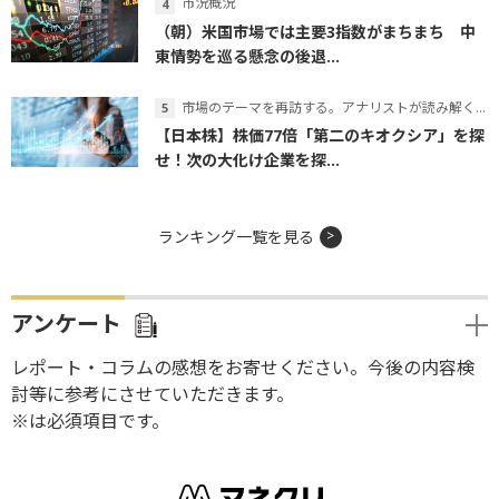
市況概況
（朝）米国市場では主要3指数がまちまち 中
東情勢を巡る懸念の後退...
市場のテーマを再訪する。アナリストが読み解くテーマの本質
【日本株】株価77倍「第二のキオクシア」を探
せ！次の大化け企業を探...
ランキング一覧を見る
アンケート
レポート・コラムの感想をお寄せください。今後の内容検
討等に参考にさせていただきます。
※は必須項目です。