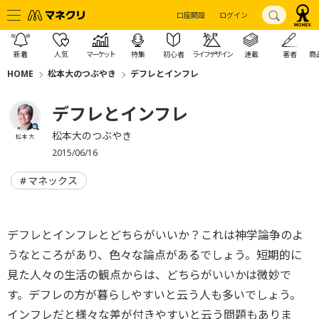
口座開設
ログイン
新着
人気
マーケット
特集
初心者
ライフデザイン
連載
著者
商
HOME
松本大のつぶやき
デフレとインフレ
デフレとインフレ
松本大のつぶやき
松本 大
2015/06/16
マネックス
デフレとインフレとどちらがいいか？これは神学論争のよ
うなところがあり、色々な論点があるでしょう。短期的に
見た人々の生活の観点からは、どちらがいいかは微妙で
す。デフレの方が暮らしやすいと云う人も多いでしょう。
インフレだと様々な差が付きやすいと云う問題もありま