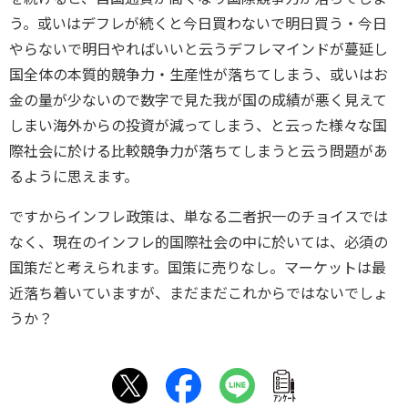
う。或いはデフレが続くと今日買わないで明日買う・今日
やらないで明日やればいいと云うデフレマインドが蔓延し
国全体の本質的競争力・生産性が落ちてしまう、或いはお
金の量が少ないので数字で見た我が国の成績が悪く見えて
しまい海外からの投資が減ってしまう、と云った様々な国
際社会に於ける比較競争力が落ちてしまうと云う問題があ
るように思えます。
ですからインフレ政策は、単なる二者択一のチョイスでは
なく、現在のインフレ的国際社会の中に於いては、必須の
国策だと考えられます。国策に売りなし。マーケットは最
近落ち着いていますが、まだまだこれからではないでしょ
うか？
ｱﾝｹｰﾄ