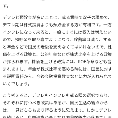
す。
デフレと預貯金が多いことは、或る意味で双子の現象で、
デフレ期は株式投資よりも預貯金する方が有利です。一方
インフレになって来ると、一般にすぐには収入は増えない
ので、預貯金を取り崩すようになり、貯蓄率は減り、する
と年金などで国民の老後を支えなくてはいけないので、株
価を上げる政策と、公的年金などが株式比率を上げる政策
が採られます。株価を上げる政策には、ROE革命なども含
まれますし、年金が株式比率を高める時には、国民に対す
る説明責任から、今後金融投資教育などに力が入れられて
いくでしょう。
こう考えると、デフレもインフレも或る種の選択であり、
それぞれに打つべき政策はあるが、国民生活の観点から
は、一見どちらもあり得るように思えます。しかしデフレ
を続けると、自国通貨が高くなり国際競争力が落ちてしま