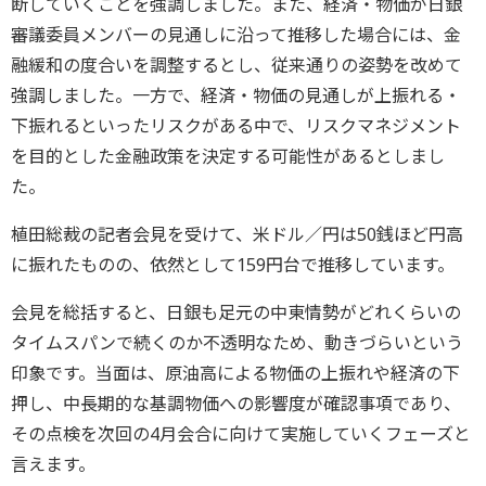
断していくことを強調しました。また、経済・物価が日銀
審議委員メンバーの見通しに沿って推移した場合には、金
融緩和の度合いを調整するとし、従来通りの姿勢を改めて
強調しました。一方で、経済・物価の見通しが上振れる・
下振れるといったリスクがある中で、リスクマネジメント
を目的とした金融政策を決定する可能性があるとしまし
た。
植田総裁の記者会見を受けて、米ドル／円は50銭ほど円高
に振れたものの、依然として159円台で推移しています。
会見を総括すると、日銀も足元の中東情勢がどれくらいの
タイムスパンで続くのか不透明なため、動きづらいという
印象です。当面は、原油高による物価の上振れや経済の下
押し、中長期的な基調物価への影響度が確認事項であり、
その点検を次回の4月会合に向けて実施していくフェーズと
言えます。