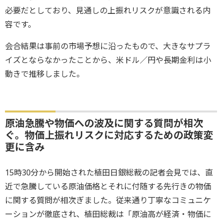
必要だとしており、見通しの上振れリスクが意識される内
容です。
会合結果は事前の市場予想に沿ったもので、大きなサプラ
イズとならなかったことから、米ドル／円や長期金利は小
動きで推移しました。
原油急騰や物価への波及に関する質問が相次
ぐ。物価上振れリスクに対応するための政策変
更に含み
15時30分から開始された植田日銀総裁の記者会見では、直
近で急騰している原油価格とそれに付随する先行きの物価
に関する質問が相次ぎました。従来通り丁寧なコミュニケ
ーションが徹底され、植田総裁は「原油高が経済・物価に