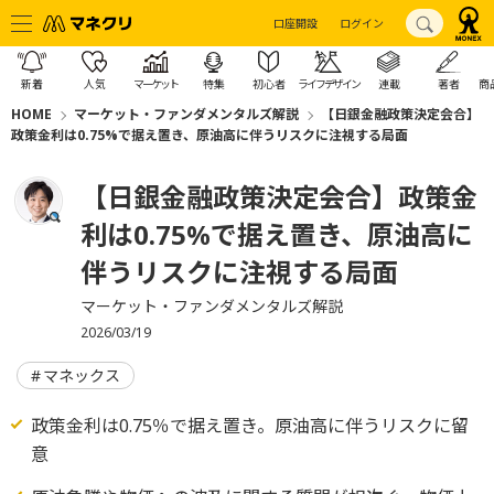
口座開設
ログイン
新着
人気
マーケット
特集
初心者
ライフデザイン
連載
著者
商
HOME
マーケット・ファンダメンタルズ解説
【日銀金融政策決定会合】
政策金利は0.75%で据え置き、原油高に伴うリスクに注視する局面
【日銀金融政策決定会合】政策金
利は0.75%で据え置き、原油高に
伴うリスクに注視する局面
マーケット・ファンダメンタルズ解説
2026/03/19
マネックス
政策金利は0.75％で据え置き。原油高に伴うリスクに留
意