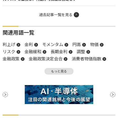
過去記事一覧を見る
関連用語一覧
利上げ
金利
モメンタム
円高
物価
リスク
金融緩和
長期金利
調整
金融政策
金融政策決定会合
消費者物価指数
政策金利
底
日銀
もっと見る