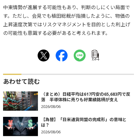
中東情勢が進展する可能性もあり、判断のしにくい局面で
す。ただし、会見でも植田総裁が指摘したように、物価の
上昇速度次第ではリスクマネジメントを目的とした利上げ
の可能性も意識する必要があると考えられます。
ｱﾝｹｰﾄ
あわせて読む
（まとめ）日経平均は617円安の65,683円で反
落 半導体株に売りも好業績銘柄が支え
2026/08/06
【為替】「日米通貨同盟の完成形」の意味と
は？
2026/08/06