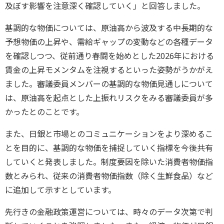
及ぼす影響を注意深く確認していく」と回答しました。
基調的な物価については、原油高から波及する中長期的な
予想物価の上昇や、需給ギャップの変動などの各種データ
を確認しつつ、従前通り春闘を始めとした2026年における
賃金の上昇モメンタムを注視するといった姿勢がうかがえ
ました。審議委員メンバーの基調的な物価見通しについて
は、原油高を起点とした上振れリスクをみる審議委員が多
かったとのことです。
また、日銀と市場とのコミュニケーションをより深めるこ
とを目的に、基調的な物価を捕捉していく指標を今後共有
していくと発表しました。制度要因を除いた消費者物価指
数とみられ、従来の消費者物価指数（除く生鮮食品）など
に追加して示すとしています。
先行きの金融政策運営については、時々のデータ次第で判