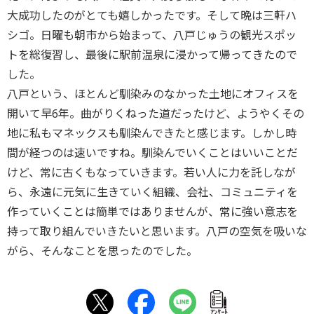
大成功したのがとても嬉しかったです。そして晩は三軒ハ
シゴ。日曜も朝市から始まって、八戸じゅうの観光スポッ
トを総復習し、最後に駅前温泉に浸かって帰ってきたので
した。
八戸という、ほとんど馴染みのなかった土地にオフィスを
開いて早6年。曲がりくねった道だったけど、ようやくその
地に私もマネックスも馴染んできたと感じます。しかし時
間が経つのは速いですね。馴染んでいくことはいいことだ
けど、常に古くもなっていきます。若い人に力を託しなが
ら、永遠に元気に生きていく組織、会社、コミュニティを
作っていくことは簡単ではありませんが、常に強い意志を
持って取り組んでいきたいと思います。八戸の空気を吸いな
がら、そんなことを思ったのでした。
ｱﾝｹｰﾄ