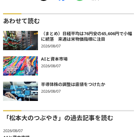
あわせて読む
（まとめ）日経平均は76円安の65,606円で小幅
に続落 来週は米物価指標に注目
2026/08/07
AIと資本市場
2026/08/07
半導体株の調整は底値をつけたか
2026/08/07
「松本大のつぶやき」の過去記事を読む
2026/08/07