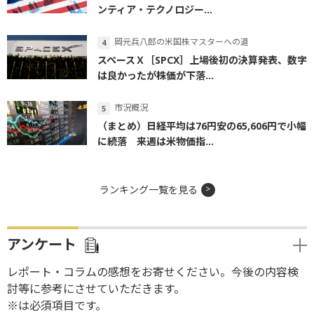
ンティア・テクノロジー...
岡元兵八郎の米国株マスターへの道
スペースＸ［SPCX］上場後初の決算発表、数字
は良かったが株価が下落...
市況概況
（まとめ）日経平均は76円安の65,606円で小幅
に続落 来週は米物価指...
ランキング一覧を見る
アンケート
レポート・コラムの感想をお寄せください。今後の内容検
討等に参考にさせていただきます。
※は必須項目です。