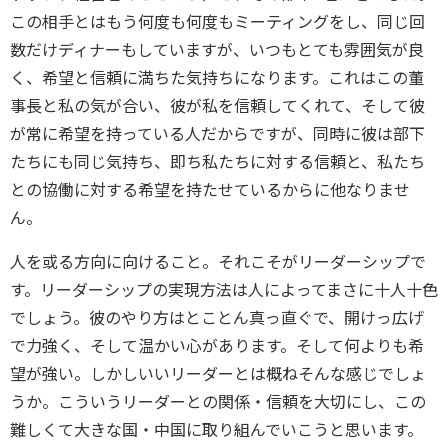
この相手とはもう何度も何度もミーティングをし、同じ回
数だけディナーもしていますが、いつもとても雰囲気が良
く、希望と信頼に満ちた気持ちになります。これはこの董
事長と私の気が合い、彼が私を信頼してくれて、そして彼
が常に希望を持っている人だからですが、同時に彼は部下
たちにも同じ気持ち、即ち私たちに対する信頼と、私たち
との協働に対する希望を持たせているからに他なりませ
ん。
人を或る方向に向けること。それこそがリーダーシップで
す。リーダーシップの実現方法は人によってまさに十人十色
でしょう。彼のやり方はとことん真っ直ぐで、開けっ広げ
で力強く、そして温かい心があります。そして何よりも希
望が強い。しかしいいリーダーとは概ねそんな感じでしょ
うか。こういうリーダーとの関係・信頼を大切にし、この
難しくて大きな国・中国に取り組んでいこうと思います。