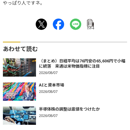
やっぱり人ですネ。
ｱﾝｹｰﾄ
あわせて読む
（まとめ）日経平均は76円安の65,606円で小幅
に続落 来週は米物価指標に注目
2026/08/07
AIと資本市場
2026/08/07
半導体株の調整は底値をつけたか
2026/08/07