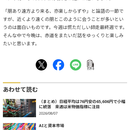
「朋あり遠方より来る、亦楽しからずや」と論語の一節で
すが、近くより遠くの朋とこのように会うことが多いとい
うのは面白いものです。今週は慌ただしい師走最終週です。
そんな中で今晩は、赤道をまたいだ話をゆっくりと楽しみ
たいと思います。
ｱﾝｹｰﾄ
あわせて読む
（まとめ）日経平均は76円安の65,606円で小幅
に続落 来週は米物価指標に注目
2026/08/07
AIと資本市場