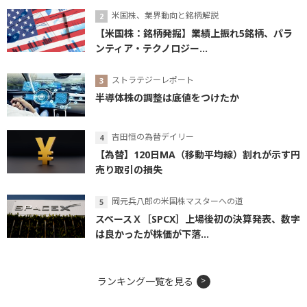
米国株、業界動向と銘柄解説
【米国株：銘柄発掘】業績上振れ5銘柄、パラ
ンティア・テクノロジー...
ストラテジーレポート
半導体株の調整は底値をつけたか
吉田恒の為替デイリー
【為替】120日MA（移動平均線）割れが示す円
売り取引の損失
岡元兵八郎の米国株マスターへの道
スペースＸ［SPCX］上場後初の決算発表、数字
は良かったが株価が下落...
ランキング一覧を見る