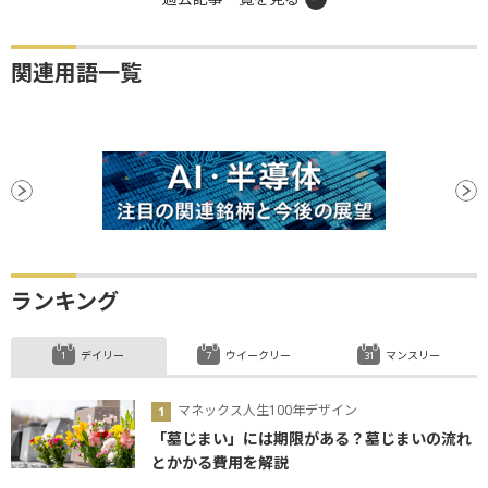
関連用語一覧
ランキング
デイリー
ウイークリー
マンスリー
マネックス人生100年デザイン
「墓じまい」には期限がある？墓じまいの流れ
とかかる費用を解説