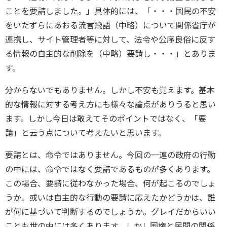
ことを要請しました。」具体的には、「・・・国民の不安
をいたずらにあおる流言飛語（中略）について関係省庁が
連携し、サイト管理者等に対して、法令や公序良俗に反す
る情報の自主的な削除を（中略）要請し・・・」とありま
す。
分からないでもありません。しかし不安も覚えます。基本
的な情報に対する考え方にも様々な論点がありうると思い
ます。しかし今日は敢えてそのポイントではなく、「要
請」と云う点について考えたいと思います。
要請とは、命令ではありません。今回の一連の政府の行動
の中には、命令ではなく要請であるものが多くあります。
この場合、要請に従わなかった場合、何が起こるのでしょ
うか。或いは自主的な行動の要請に応えたかどうかは、誰
が何に基づいて判断するのでしょうか。グレイだからいい
ことも世の中には多くあります。しかし国権と民間の関係