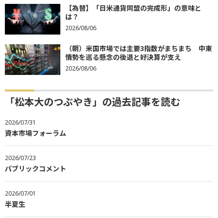
【為替】「日米通貨同盟の完成形」の意味と
は？
2026/08/06
（朝）米国市場では主要3指数がまちまち 中東
情勢を巡る懸念の後退と好決算が支え
2026/08/06
「松本大のつぶやき」の過去記事を読む
2026/07/31
資本市場フォーラム
2026/07/23
パブリックコメント
2026/07/01
半夏生