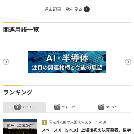
過去記事一覧を見る
関連用語一覧
ランキング
デイリー
ウイークリー
マンスリー
岡元兵八郎の米国株マスターへの道
スペースＸ［SPCX］上場後初の決算発表、数字