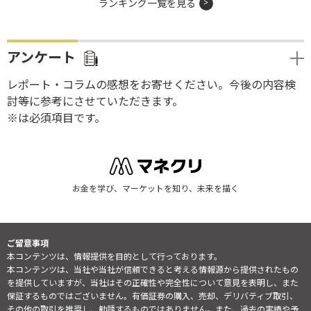
ランキング一覧を見る
アンケート
レポート・コラムの感想をお寄せください。今後の内容検
討等に参考にさせていただきます。
※は必須項目です。
お金を学び、マーケットを知り、未来を描く
ご留意事項
本コンテンツは、情報提供を目的として行っております。
本コンテンツは、当社や当社が信頼できると考える情報源から提供されたもの
を提供していますが、当社はその正確性や完全性について意見を表明し、また
保証するものではございません。有価証券の購入、売却、デリバティブ取引、
その他の取引を推奨し、勧誘するものではありません。また、過去の実績や予