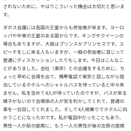
されないために、やはりこういった機会は大切だと思いま
す。
ダボス会議には各国の王室からも参加者が来ます。ヨーロ
ッパや中東の王室のある国からです。キングやクイーンの
場合もありますが、大抵はプリンスかプリンセスです。ス
ピーチをしに来る人もいますが、一般の参加者に混じって
普通にディスカッションしたりもします。今日はこんなこ
とがありました。会社（東京）との会議をするために、ち
ょっと早めに会場を出て、携帯電話で東京と話しながら宿
泊しているホテルへのシャトルバスを待っていると中々来
ません。私を含めて4人が待っていたのですが、バスが来る
様子がないので会場係の人が気を利かしてくれて、普通の
車を一台回してくれました。そして4人相乗りでホテルに向
かうことになったのです。私が電話中だったこともあり、
男性一人が前の座席に、もう一人の男性が後の左側の座席