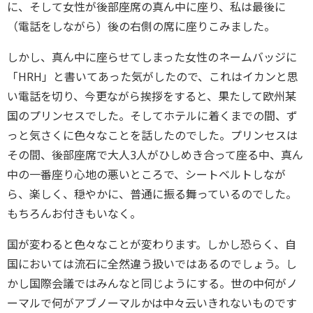
に、そして女性が後部座席の真ん中に座り、私は最後に
（電話をしながら）後の右側の席に座りこみました。
しかし、真ん中に座らせてしまった女性のネームバッジに
「HRH」と書いてあった気がしたので、これはイカンと思
い電話を切り、今更ながら挨拶をすると、果たして欧州某
国のプリンセスでした。そしてホテルに着くまでの間、ず
っと気さくに色々なことを話したのでした。プリンセスは
その間、後部座席で大人3人がひしめき合って座る中、真ん
中の一番座り心地の悪いところで、シートベルトしなが
ら、楽しく、穏やかに、普通に振る舞っているのでした。
もちろんお付きもいなく。
国が変わると色々なことが変わります。しかし恐らく、自
国においては流石に全然違う扱いではあるのでしょう。し
かし国際会議ではみんなと同じようにする。世の中何がノ
ーマルで何がアブノーマルかは中々云いきれないものです