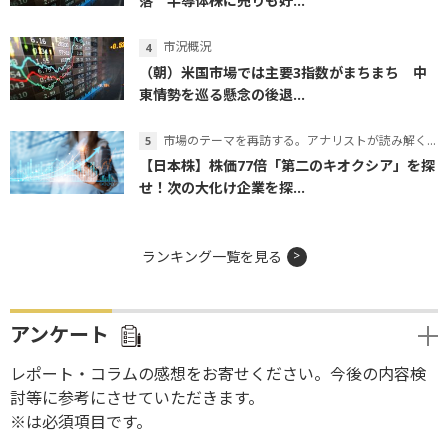
落 半導体株に売りも好...
市況概況
（朝）米国市場では主要3指数がまちまち 中
東情勢を巡る懸念の後退...
市場のテーマを再訪する。アナリストが読み解くテーマの本質
【日本株】株価77倍「第二のキオクシア」を探
せ！次の大化け企業を探...
ランキング一覧を見る
アンケート
レポート・コラムの感想をお寄せください。今後の内容検
討等に参考にさせていただきます。
※は必須項目です。