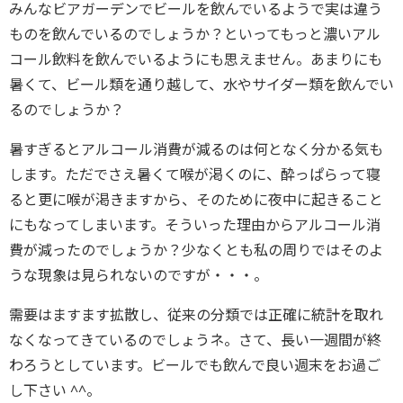
みんなビアガーデンでビールを飲んでいるようで実は違う
ものを飲んでいるのでしょうか？といってもっと濃いアル
コール飲料を飲んでいるようにも思えません。あまりにも
暑くて、ビール類を通り越して、水やサイダー類を飲んでい
るのでしょうか？
暑すぎるとアルコール消費が減るのは何となく分かる気も
します。ただでさえ暑くて喉が渇くのに、酔っぱらって寝
ると更に喉が渇きますから、そのために夜中に起きること
にもなってしまいます。そういった理由からアルコール消
費が減ったのでしょうか？少なくとも私の周りではそのよ
うな現象は見られないのですが・・・。
需要はますます拡散し、従来の分類では正確に統計を取れ
なくなってきているのでしょうネ。さて、長い一週間が終
わろうとしています。ビールでも飲んで良い週末をお過ご
し下さい ^^。