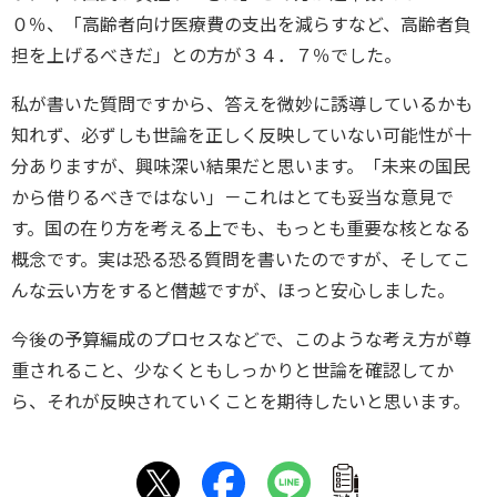
０％、「高齢者向け医療費の支出を減らすなど、高齢者負
担を上げるべきだ」との方が３４．７％でした。
私が書いた質問ですから、答えを微妙に誘導しているかも
知れず、必ずしも世論を正しく反映していない可能性が十
分ありますが、興味深い結果だと思います。「未来の国民
から借りるべきではない」－これはとても妥当な意見で
す。国の在り方を考える上でも、もっとも重要な核となる
概念です。実は恐る恐る質問を書いたのですが、そしてこ
んな云い方をすると僭越ですが、ほっと安心しました。
今後の予算編成のプロセスなどで、このような考え方が尊
重されること、少なくともしっかりと世論を確認してか
ら、それが反映されていくことを期待したいと思います。