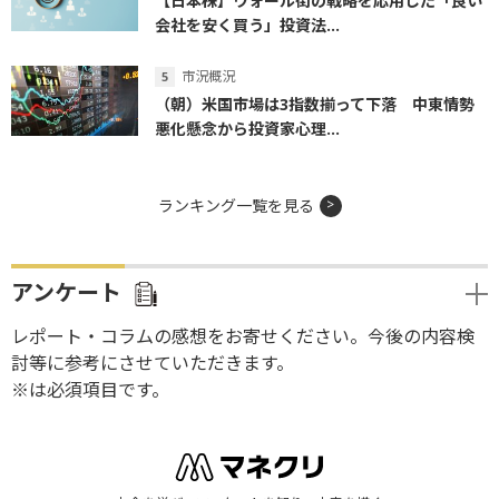
【日本株】ウォール街の戦略を応用した「良い
会社を安く買う」投資法...
市況概況
（朝）米国市場は3指数揃って下落 中東情勢
悪化懸念から投資家心理...
ランキング一覧を見る
アンケート
レポート・コラムの感想をお寄せください。今後の内容検
討等に参考にさせていただきます。
※は必須項目です。