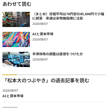
あわせて読む
（まとめ）日経平均は76円安の65,606円で小幅
に続落 来週は米物価指標に注目
2026/08/07
AIと資本市場
2026/08/07
半導体株の調整は底値をつけたか
2026/08/07
「松本大のつぶやき」の過去記事を読む
2026/08/07
AIと資本市場