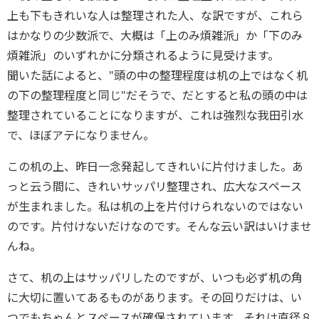
上も下もきれいな人は整理された人、な訳ですが、これら
はかなりの少数派で、大概は「上のみ煩雑派」か「下のみ
煩雑派」のいずれかに分類されるように見受けます。
聞いた話によると、"頭の中の整理程度は机の上ではなく机
の下の整理程度と同じ"だそうで、だとすると私の頭の中は
整理されていることになりますが、これは強烈な我田引水
で、ほぼアテになりません。
この机の上、昨日一念発起してきれいに片付けました。あ
っと云う間に、きれいサッパリ整理され、広大なスペース
が生まれました。私は机の上を片付けられないのではない
のです。片付けないだけなのです。そんな云い訳はいけませ
んね。
さて、机の上はサッパリしたのですが、いつも必ず机の角
に大切に置いてあるものがあります。その回りだけは、い
つでもちゃんとスペースが確保されています。それは直径８