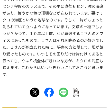
センチ程度のガラス玉で、その中に直径６センチ強の海底
があり、鮮やかな色の珊瑚などが造られています。要はミ
クロの海底というか地球なのです。そして一片がちょっと
削られていて立つようになっています。文鎮の一種でしょ
うか？かつて、１０年以上前、私が尊敬するＩさんのオフ
ィスにあったもので、Ｉさんはそれを眺めるのが好きでし
た。Ｉさんが旅立たれた時に、秘書の方と話して、私が譲
り受けたものです。いつもその回りだけは片付けてあると
云っても、やはり机全体がきれいな方が、ミクロの海底も
映えます。これからはいつもきれいにしておこうと思いま
す。
ｱﾝｹｰﾄ