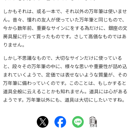
しかもそれは、或る一本で、それ以外の万年筆は使いませ
ん。昔々、憧れの友人が使っていた万年筆と同じもので、
今から数年前、重要なサインにをする為だけに、銀座の文
房具屋に行って買ったものです。さして高価なものではあ
りません。
しかし不思議なもので、大切なサインだけに使っている
と、段々その万年筆の中に、様々な思いや重要性が詰め込
まれていくようで、定価では表せないような質量が、その
万年筆に備わっていくのです。このことは、もしかすると
道具全般に云えることかも知れません。道具には心がある
ようです。万年筆以外にも、道具は大切にしたいですね。
ｱﾝｹｰﾄ