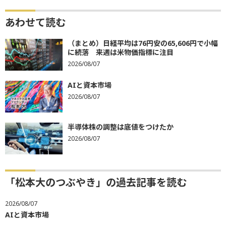
あわせて読む
（まとめ）日経平均は76円安の65,606円で小幅
に続落 来週は米物価指標に注目
2026/08/07
AIと資本市場
2026/08/07
半導体株の調整は底値をつけたか
2026/08/07
「松本大のつぶやき」の過去記事を読む
2026/08/07
AIと資本市場