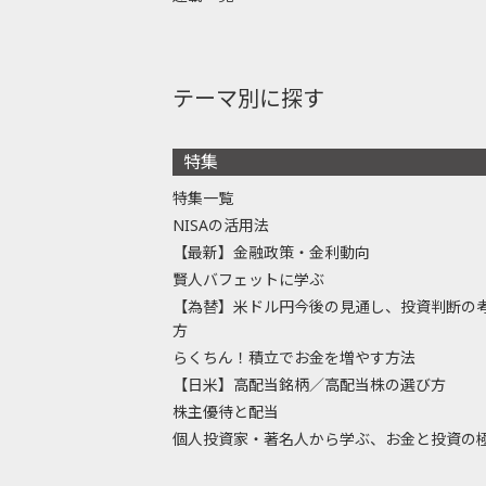
テーマ別に探す
特集
特集一覧
NISAの活用法
【最新】金融政策・金利動向
賢人バフェットに学ぶ
【為替】米ドル円今後の見通し、投資判断の
方
らくちん！積立でお金を増やす方法
【日米】高配当銘柄／高配当株の選び方
株主優待と配当
個人投資家・著名人から学ぶ、お金と投資の