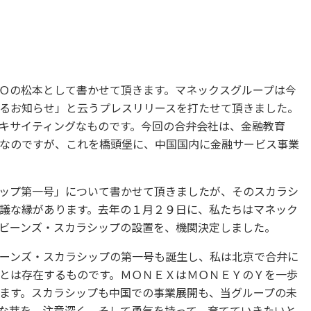
Ｏの松本として書かせて頂きます。マネックスグループは今
るお知らせ」と云うプレスリリースを打たせて頂きました。
キサイティングなものです。今回の合弁会社は、金融教育
なのですが、これを橋頭堡に、中国国内に金融サービス事業
ップ第一号」について書かせて頂きましたが、そのスカラシ
議な縁があります。去年の１月２９日に、私たちはマネック
ビーンズ・スカラシップの設置を、機関決定しました。
ーンズ・スカラシップの第一号も誕生し、私は北京で合弁に
とは存在するものです。ＭＯＮＥＸはＭＯＮＥＹのＹを一歩
ます。スカラシップも中国での事業展開も、当グループの未