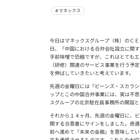
マネックス
今日はマネックスグループ（株）のＣＥ
日、「中国における合弁会社設立に関す
手前味噌で恐縮ですが、これはとてもエ
（研修）関連のサービス事業を行う予定
を伸ばしていきたいと考えています。
先週の金曜日には「ビーンズ・スカラシ
ップとこの中国合弁事業には、実は不思
スグループの北京駐在員事務所の開設と
それから１４ヶ月、先週の金曜日に、ビ
関する合意書にサインをしました。奇遇
前へ進めて「未来の金融」を意味してい