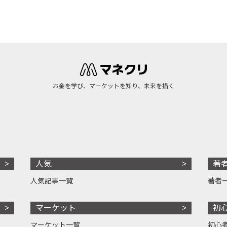
お金を学び、マーケットを知り、未来を描く
人気
著
人気記事一覧
著者
マーケット
初
マーケット一覧
初心