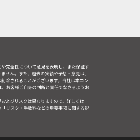
性や完全性について意見を表明し、また保証す
りません。また、過去の実績や予想・意見は、
は削除されることがございます。当社は本コン
は、お客様ご自身の判断と責任でなさるようお
等およびリスクは異なりますので、詳しくは
の「
リスク・手数料などの重要事項に関する説