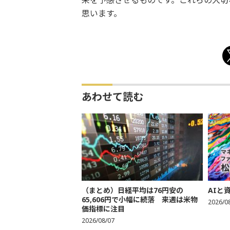
来を予感させるものです。これらの大切
思います。
あわせて読む
（まとめ）日経平均は76円安の
AIと
65,606円で小幅に続落 来週は米物
2026/0
価指標に注目
2026/08/07