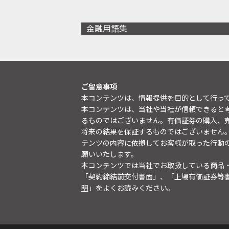
金融用語集
ご留意事項
本コンテンツは、情報提供を目的として行っ
本コンテンツは、当社や当社が信頼できると
るものではございません。有価証券の購入、
将来の結果を保証するものではございません
テンツの内容に依拠してお客様が取った行動
願いいたします。
本コンテンツでは当社でお取扱している商品
「契約締結前交付書面」、「上場有価証券等
明
」をよくお読みください。