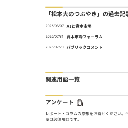
「松本大のつぶやき」の過去記
2026/08/07
AIと資本市場
2026/07/31
資本市場フォーラム
2026/07/23
パブリックコメント
関連用語一覧
アンケート
レポート・コラムの感想をお寄せください。
※は必須項目です。