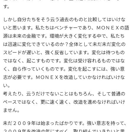
す。
しかし自分たちをそう云う過去のものと比較してはいけな
いと思います。私たちはベンチャーであり、ＭＯＮＥＸの語
源は未来の金融です。環境が大きく変化する中で、私たち
は迅速に変化できているのか？全体として未だ未だ変化の
スピードが遅いと、強く反省しています。変化は待つもの
ではなく、起こすものです。変化は受け容れるものではな
く、自ら作っていくものです。変化を起こすには、強い意
志が必要です。ＭＯＮＥＸを改造していかなければいけな
い。
考えたり、云うだけでないことはもちろん、そして普通の
ペースではなく、更に速く速く、改造を進めなければいけ
ません。
未だ２００９年は始まったばかりです。強い意志を持って、
２００９年を改造の年にすべく、取り組んでいきたいと思