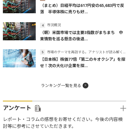
（まとめ）日経平均は617円安の65,683円で反
落 半導体株に売りも好...
市況概況
（朝）米国市場では主要3指数がまちまち 中
東情勢を巡る懸念の後退...
市場のテーマを再訪する。アナリストが読み解くテーマの本質
【日本株】株価77倍「第二のキオクシア」を探
せ！次の大化け企業を探...
ランキング一覧を見る
アンケート
レポート・コラムの感想をお寄せください。今後の内容検
討等に参考にさせていただきます。