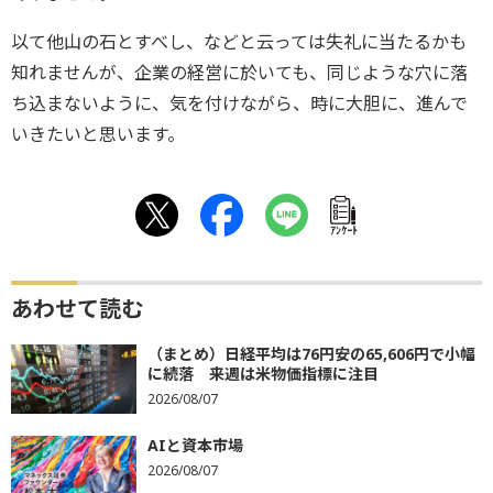
以て他山の石とすべし、などと云っては失礼に当たるかも
知れませんが、企業の経営に於いても、同じような穴に落
ち込まないように、気を付けながら、時に大胆に、進んで
いきたいと思います。
ｱﾝｹｰﾄ
あわせて読む
（まとめ）日経平均は76円安の65,606円で小幅
に続落 来週は米物価指標に注目
2026/08/07
AIと資本市場
2026/08/07