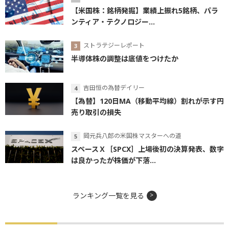
【米国株：銘柄発掘】業績上振れ5銘柄、パラ
ンティア・テクノロジー...
ストラテジーレポート
半導体株の調整は底値をつけたか
吉田恒の為替デイリー
【為替】120日MA（移動平均線）割れが示す円
売り取引の損失
岡元兵八郎の米国株マスターへの道
スペースＸ［SPCX］上場後初の決算発表、数字
は良かったが株価が下落...
ランキング一覧を見る