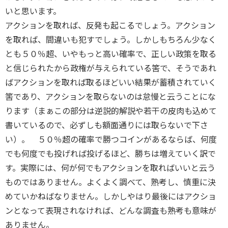
いと思います。
アクションを取れば、反発も起こるでしょう。アクション
を取れば、間違いも犯すでしょう。しかしもちろん少なく
とも５０％超、いやもっと高い確率で、正しい政策を取る
と信じられたから政権が与えられている筈で、そうであれ
ばアクションを取れば取るほどいい結果が蓄積されていく
筈であり、アクションを取らないのは怠慢と云うことにな
ります（まぁこの部分は逆説的解説や若干の皮肉も込めて
書いているので、必ずしも額面通りには取らないで下さ
い）。 ５０％超の確率で勝つコインがあるならば、何度
でも何度でも投げれば投げるほど、勝ちは増えていく訳で
す。実際には、何が何でもアクションを取ればいいと云う
ものではありません。よくよく調べて、熟考し、慎重に決
めていかねばなりません。しかしやはり最後にはアクショ
ンとなって表現されなければ、どんな調査も熟考も意味が
ありません。