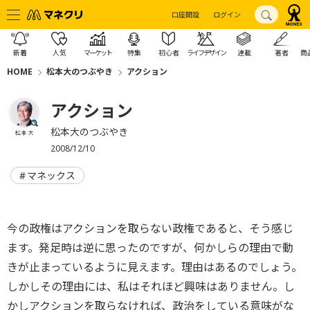
口座開設
ログイン
新着
人気
マーケット
特集
初心者
ライフデザイン
連載
著者
商
HOME
松本大のつぶやき
アクション
アクション
松本大のつぶやき
松本 大
2008/12/10
マネックス
今の政権はアクションを取らない政権であると、そう感じ
ます。発足時は逆に思ったのですが、何かしらの理由で動
きが止まっているように見えます。理由はあるのでしょう。
しかしその理由には、私はそれほど興味はありません。し
かしアクションを取らなければ、政治をしている意味がな