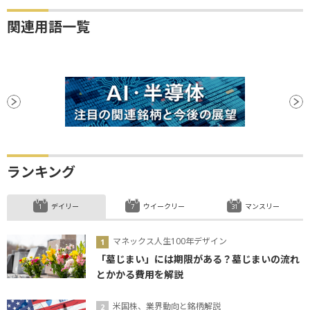
関連用語一覧
ランキング
デイリー
ウイークリー
マンスリー
マネックス人生100年デザイン
「墓じまい」には期限がある？墓じまいの流れ
とかかる費用を解説
米国株、業界動向と銘柄解説