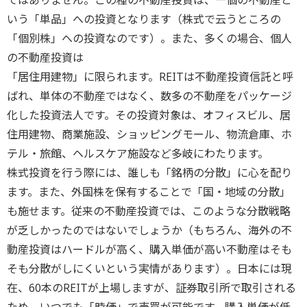
ではありません。この種の不動産投資は、一個の不動産と
いう「単品」への投資となります（株式で云うところの
「個別株」への投資なのです）。また、多くの場合、個人
の不動産投資は
「居住用建物」に限られます。REITは不動産投資信託と呼
ばれ、単体の不動産ではなく、数多の不動産をパッケージ
化した投資法人です。その投資対象は、オフィスビル、居
住用建物、商業施設、ショッピングモール、物流倉庫、ホ
テル・旅館、ヘルスケア施設など多岐にわたります。
株式投資を行う際には、誰しも「銘柄の分散」に心を配り
ます。また、外国株を保有することで「国・地域の分散」
も施せます。従来の不動産投資では、このような分散戦略
が乏しかったのではないでしょうか（もちろん、海外の不
動産投資はハードルが高く、購入単価が高い不動産はそも
そも分散がしにくいという実情があります）。日本には現
在、60本のREITが上場しますが、証券取引所で取引される