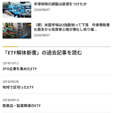
半導体株の調整は底値をつけたか
2026/08/07
（朝）米国市場は3指数揃って下落 中東情勢悪
化懸念から投資家心理が悪化し売り優...
2026/08/07
「ETF解体新書」の過去記事を読む
2018/10/12
IPO企業を集めたETF
2018/09/28
地域で区切ったETF
2018/09/14
医薬品・製薬関連のETF