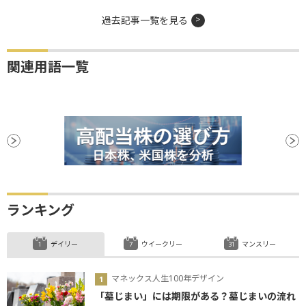
過去記事一覧を見る
関連用語一覧
ランキング
デイリー
ウイークリー
マンスリー
マネックス人生100年デザイン
「墓じまい」には期限がある？墓じまいの流れ