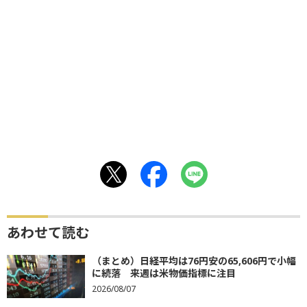
あわせて読む
（まとめ）日経平均は76円安の65,606円で小幅
に続落 来週は米物価指標に注目
2026/08/07