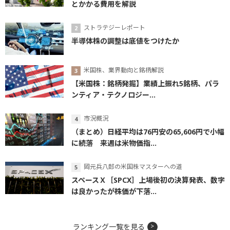
とかかる費用を解説
ストラテジーレポート
半導体株の調整は底値をつけたか
米国株、業界動向と銘柄解説
【米国株：銘柄発掘】業績上振れ5銘柄、パラ
ンティア・テクノロジー...
市況概況
（まとめ）日経平均は76円安の65,606円で小幅
に続落 来週は米物価指...
岡元兵八郎の米国株マスターへの道
スペースＸ［SPCX］上場後初の決算発表、数字
は良かったが株価が下落...
ランキング一覧を見る