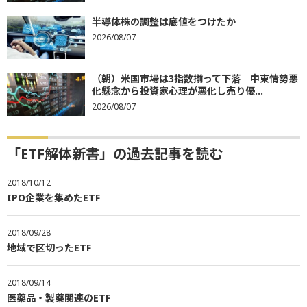
半導体株の調整は底値をつけたか
2026/08/07
（朝）米国市場は3指数揃って下落 中東情勢悪
化懸念から投資家心理が悪化し売り優...
2026/08/07
「ETF解体新書」の過去記事を読む
2018/10/12
IPO企業を集めたETF
2018/09/28
地域で区切ったETF
2018/09/14
医薬品・製薬関連のETF