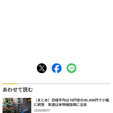
あわせて読む
（まとめ）日経平均は76円安の65,606円で小幅
に続落 来週は米物価指標に注目
2026/08/07