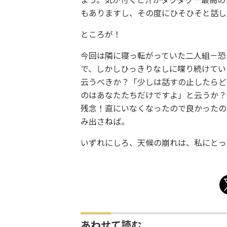
まう。気が付くと汗がダクダク－最高の
もありますし、その度にひそひそと話し
ところが！
今回は隣に寝っ転がっていた二人組－恐
で、しかしひっきりなしに喋り続けてい
云うべきか？「少しは話すの止したらど
のはあなたたちだけですよ」と云うか？
残念！直にいなくなったので良かったの
み出さねば。
いずれにしろ、天候の崩れは、私にとっ
あわせて読む