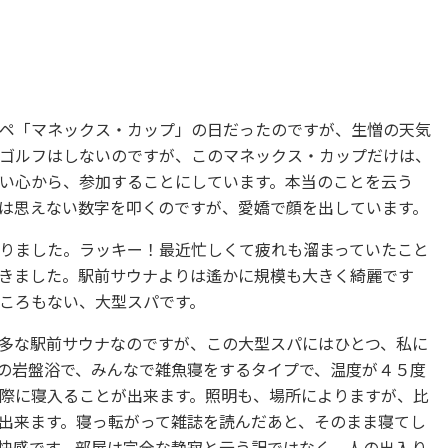
ペ「マネックス・カップ」の日だったのですが、生憎の天気
ゴルフはしないのですが、このマネックス・カップだけは、
い心から、参加することにしています。本当のことを云う
は思えない数字を叩くのですが、愛嬌で顔を出しています。
りました。ラッキー！最近忙しくて疲れも溜まっていたこと
きました。駅前サウナよりは遙かに規模も大きく綺麗です
ころもない、大型スパです。
多な駅前サウナなのですが、この大型スパにはひとつ、私に
の岩盤浴で、みんなで雑魚寝をするタイプで、温度が４５度
際に寝入ることが出来ます。照明も、場所によりますが、比
出来ます。寝っ転がって雑誌を読んだあと、そのまま寝てし