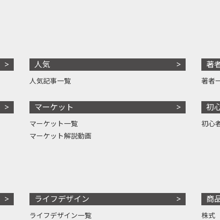
人気
著
人気記事一覧
著者
マーケット
初
マーケット一覧
初心
マーケット解説動画
ライフデザイン
商
ライフデザイン一覧
株式