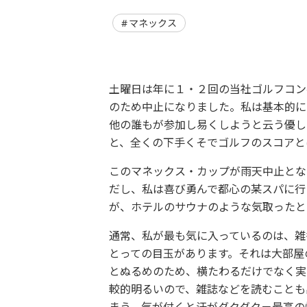
マネックス
土曜日は年に１・２回の当社ゴルフコン
のため中止になりました。私は基本的に
他の誰もが参加し易くしようと云う優し
と、全くの下手くそでゴルフのスコアと
このマネックス・カップが雨天中止とな
だし、私は喜び勇んで都心の某スパに行
が、ホテルのサウナのような気取ったと
通常、私が最も気に入っているのは、雑
とっての目玉があります。それは大部屋
とぬるめのため、横たわるだけでなく実
較的明るいので、雑誌などを読むことも