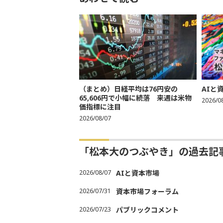
（まとめ）日経平均は76円安の
AIと
65,606円で小幅に続落 来週は米物
2026/0
価指標に注目
2026/08/07
「松本大のつぶやき」の過去記
2026/08/07
AIと資本市場
2026/07/31
資本市場フォーラム
2026/07/23
パブリックコメント