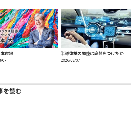
資本市場
半導体株の調整は底値をつけたか
8/07
2026/08/07
事を読む