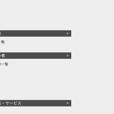
者
一覧
心者
者一覧
品・サービス