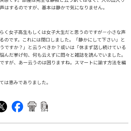
快感です。部屋は完全な静寂と云う訳ではなく、人の出入り
声はするのですが、基本は静かで気になりません。
らく女子高生もしくは女子大生だと思うのですが－小さな声
るのです。これには閉口しました。「静かにして下さい」と
うですか？」と云うべきか？或いは「休まず話し続けている
悩んだ挙げ句、何も云えずに悶々と雑誌を読んでいました。
ですが、あー云うのは困りますね。スマートに諭す方法を編
ては恵みでありました。
印刷
ｱﾝｹｰﾄ