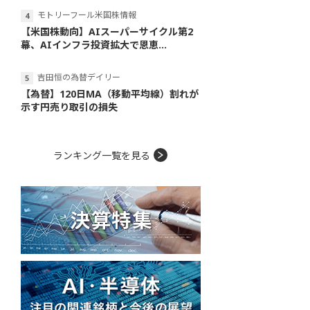
モトリーフール米国株情報
【米国株動向】AIスーパーサイクル第2
幕、AIインフラ投資拡大で恩恵...
吉田恒の為替デイリー
【為替】120日MA（移動平均線）割れが
示す円売り取引の損失
ランキング一覧を見る