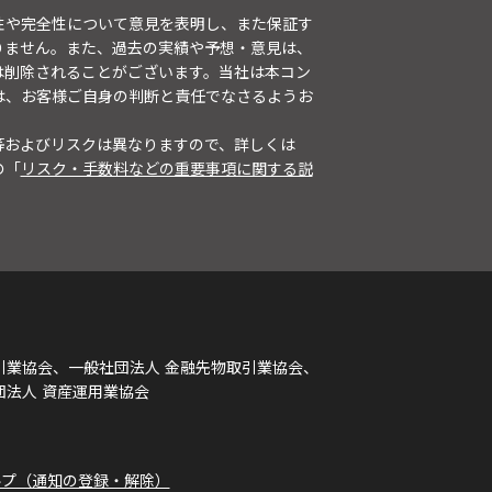
性や完全性について意見を表明し、また保証す
りません。また、過去の実績や予想・意見は、
は削除されることがございます。当社は本コン
は、お客様ご自身の判断と責任でなさるようお
等およびリスクは異なりますので、詳しくは
の「
リスク・手数料などの重要事項に関する説
引業協会、一般社団法人 金融先物取引業協会、
団法人 資産運用業協会
ルプ（通知の登録・解除）