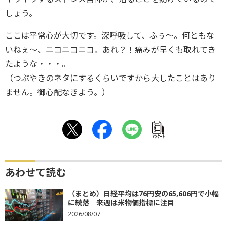
しょう。
ここは平常心が大切です。深呼吸して、ふぅ〜。何ともな
いねぇ〜、ニコニコニコ。あれ？！痛みが早くも取れてき
たような・・・。
（つぶやきのネタにするくらいですから大したことはあり
ません。御心配なきよう。）
ｱﾝｹｰﾄ
あわせて読む
（まとめ）日経平均は76円安の65,606円で小幅
に続落 来週は米物価指標に注目
2026/08/07