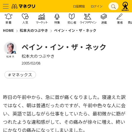
口座開設
ログイン
新着
人気
マーケット
特集
初心者
ライフデザイン
連載
著者
商
HOME
松本大のつぶやき
ペイン・イン・ザ・ネック
ペイン・イン・ザ・ネック
松本大のつぶやき
松本 大
2005/02/08
マネックス
昨日の午前中から、急に首が痛くなりました。寝違えた訳
ではなく、朝は普通だったのですが、午前中色々な人に会
い、英語で話しながら仕事をしていたら、最初微かに筋が
つれたような違和感がして、その痛みが徐々に増え、終い
にかなりの痛みになってしまいました。