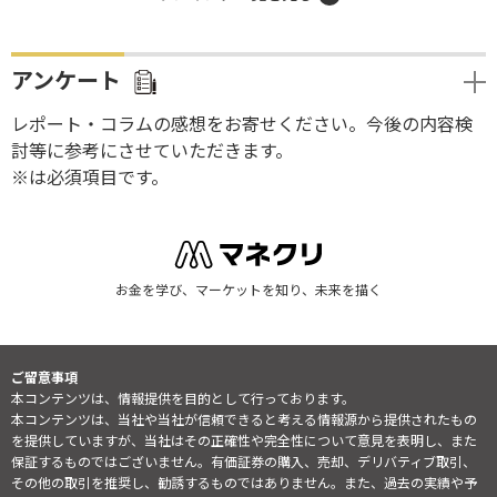
アンケート
レポート・コラムの感想をお寄せください。今後の内容検
討等に参考にさせていただきます。
※は必須項目です。
お金を学び、マーケットを知り、未来を描く
ご留意事項
本コンテンツは、情報提供を目的として行っております。
本コンテンツは、当社や当社が信頼できると考える情報源から提供されたもの
を提供していますが、当社はその正確性や完全性について意見を表明し、また
保証するものではございません。有価証券の購入、売却、デリバティブ取引、
その他の取引を推奨し、勧誘するものではありません。また、過去の実績や予