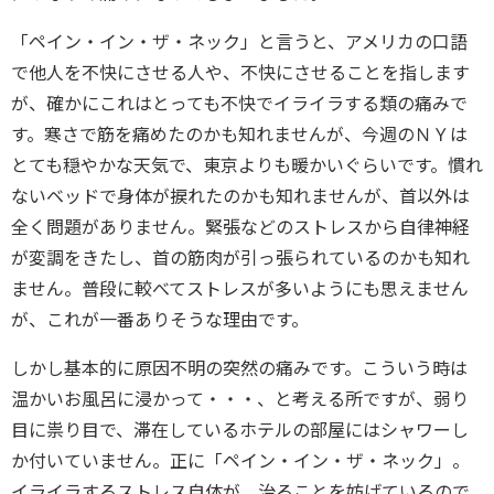
「ペイン・イン・ザ・ネック」と言うと、アメリカの口語
で他人を不快にさせる人や、不快にさせることを指します
が、確かにこれはとっても不快でイライラする類の痛みで
す。寒さで筋を痛めたのかも知れませんが、今週のＮＹは
とても穏やかな天気で、東京よりも暖かいぐらいです。慣れ
ないベッドで身体が捩れたのかも知れませんが、首以外は
全く問題がありません。緊張などのストレスから自律神経
が変調をきたし、首の筋肉が引っ張られているのかも知れ
ません。普段に較べてストレスが多いようにも思えません
が、これが一番ありそうな理由です。
しかし基本的に原因不明の突然の痛みです。こういう時は
温かいお風呂に浸かって・・・、と考える所ですが、弱り
目に祟り目で、滞在しているホテルの部屋にはシャワーし
か付いていません。正に「ペイン・イン・ザ・ネック」。
イライラするストレス自体が、治ることを妨げているので