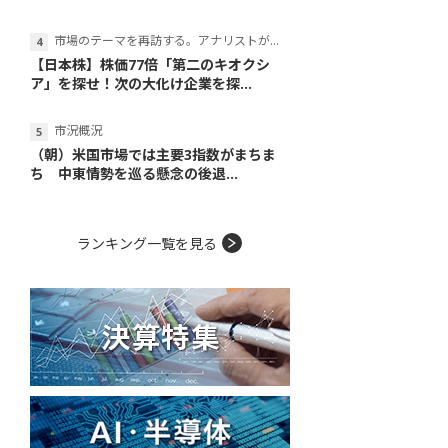
市場のテーマを再訪する。アナリストが読み解くテーマの本質
【日本株】株価77倍「第二のキオクシ
ア」を探せ！次の大化け企業を探...
市況概況
（朝）米国市場では主要3指数がまちま
ち 中東情勢を巡る懸念の後退...
ランキング一覧を見る