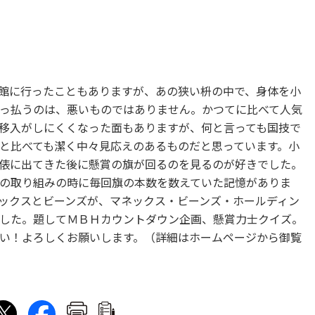
館に行ったこともありますが、あの狭い枡の中で、身体を小
っ払うのは、悪いものではありません。かつてに比べて人気
移入がしにくくなった面もありますが、何と言っても国技で
と比べても潔く中々見応えのあるものだと思っています。小
俵に出てきた後に懸賞の旗が回るのを見るのが好きでした。
の取り組みの時に毎回旗の本数を数えていた記憶がありま
ックスとビーンズが、マネックス・ビーンズ・ホールディン
した。題してＭＢＨカウントダウン企画、懸賞力士クイズ。
い！よろしくお願いします。（詳細はホームページから御覧