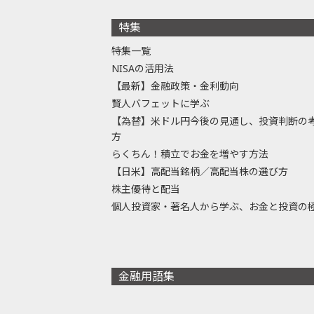
特集
特集一覧
NISAの活用法
【最新】金融政策・金利動向
賢人バフェットに学ぶ
【為替】米ドル円今後の見通し、投資判断の
方
らくちん！積立でお金を増やす方法
【日米】高配当銘柄／高配当株の選び方
株主優待と配当
個人投資家・著名人から学ぶ、お金と投資の
金融用語集