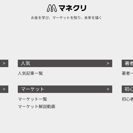
お金を学び、マーケットを知り、未来を描く
人気
著
人気記事一覧
著者
マーケット
初
マーケット一覧
初心
マーケット解説動画