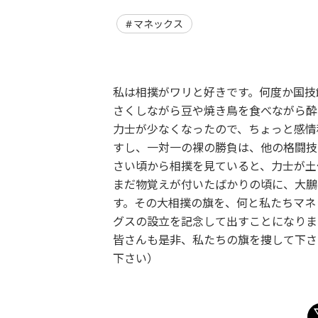
マネックス
私は相撲がワリと好きです。何度か国技
さくしながら豆や焼き鳥を食べながら酔
力士が少なくなったので、ちょっと感情
すし、一対一の裸の勝負は、他の格闘技
さい頃から相撲を見ていると、力士が土
まだ物覚えが付いたばかりの頃に、大鵬
す。その大相撲の旗を、何と私たちマネ
グスの設立を記念して出すことになりま
皆さんも是非、私たちの旗を捜して下さ
下さい）