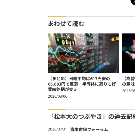
あわせて読む
（まとめ）日経平均は617円安の
【為替
65,683円で反落 半導体に売りも好
の意味
業績銘柄が支え
2026/0
2026/08/06
「松本大のつぶやき」の過去記
2026/07/31
資本市場フォーラム