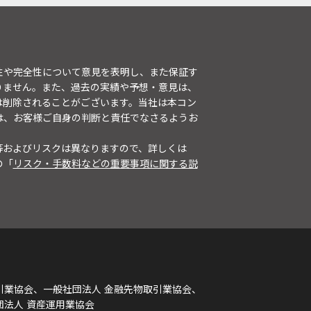
性や完全性について意見を表明し、また保証す
りません。また、過去の実績や予想・意見は、
は削除されることがございます。当社は本コン
は、お客様ご自身の判断と責任でなさるようお
等およびリスクは異なりますので、詳しくは
の「
リスク・手数料などの重要事項に関する説
引業協会、一般社団法人 金融先物取引業協会、
団法人 資産運用業協会