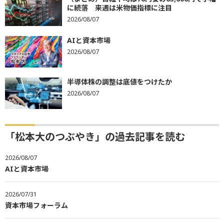
に続落 来週は米物価指標に注目
2026/08/07
AIと資本市場
2026/08/07
半導体株の調整は底値をつけたか
2026/08/07
「松本大のつぶやき」の過去記事を読む
2026/08/07
AIと資本市場
2026/07/31
資本市場フォーラム