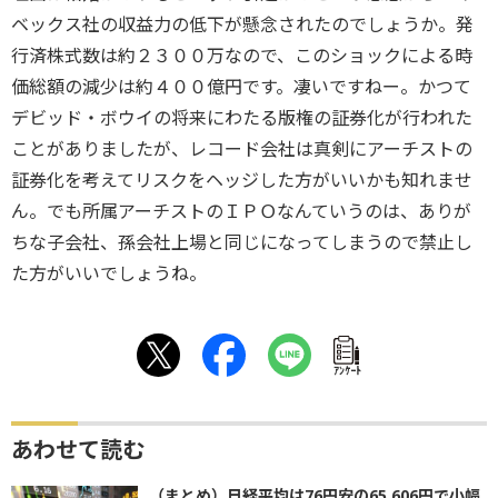
ベックス社の収益力の低下が懸念されたのでしょうか。発
行済株式数は約２３００万なので、このショックによる時
価総額の減少は約４００億円です。凄いですねー。かつて
デビッド・ボウイの将来にわたる版権の証券化が行われた
ことがありましたが、レコード会社は真剣にアーチストの
証券化を考えてリスクをヘッジした方がいいかも知れませ
ん。でも所属アーチストのＩＰＯなんていうのは、ありが
ちな子会社、孫会社上場と同じになってしまうので禁止し
た方がいいでしょうね。
ｱﾝｹｰﾄ
あわせて読む
（まとめ）日経平均は76円安の65,606円で小幅