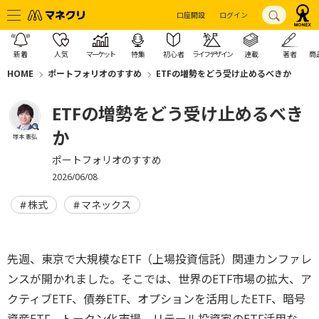
口座開設
ログイン
新着
人気
マーケット
特集
初心者
ライフデザイン
連載
著者
商
HOME
ポートフォリオのすすめ
ETFの増勢をどう受け止めるべきか
ETFの増勢をどう受け止めるべき
か
塚本 憲弘
ポートフォリオのすすめ
2026/06/08
株式
マネックス
先週、東京で大規模なETF（上場投資信託）関連カンファレ
ンスが開かれました。そこでは、世界のETF市場の拡大、ア
クティブETF、債券ETF、オプションを活用したETF、暗号