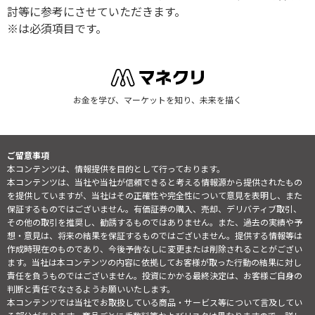
討等に参考にさせていただきます。
※は必須項目です。
お金を学び、マーケットを知り、未来を描く
ご留意事項
本コンテンツは、情報提供を目的として行っております。
本コンテンツは、当社や当社が信頼できると考える情報源から提供されたもの
を提供していますが、当社はその正確性や完全性について意見を表明し、また
保証するものではございません。有価証券の購入、売却、デリバティブ取引、
その他の取引を推奨し、勧誘するものではありません。また、過去の実績や予
想・意見は、将来の結果を保証するものではございません。提供する情報等は
作成時現在のものであり、今後予告なしに変更または削除されることがござい
ます。当社は本コンテンツの内容に依拠してお客様が取った行動の結果に対し
責任を負うものではございません。投資にかかる最終決定は、お客様ご自身の
判断と責任でなさるようお願いいたします。
本コンテンツでは当社でお取扱している商品・サービス等について言及してい