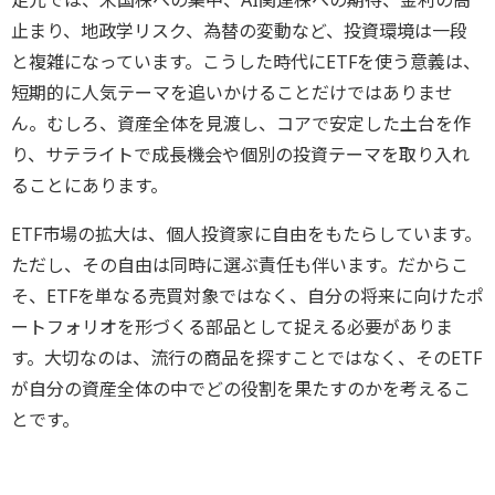
足元では、米国株への集中、AI関連株への期待、金利の高
止まり、地政学リスク、為替の変動など、投資環境は一段
と複雑になっています。こうした時代にETFを使う意義は、
短期的に人気テーマを追いかけることだけではありませ
ん。むしろ、資産全体を見渡し、コアで安定した土台を作
り、サテライトで成長機会や個別の投資テーマを取り入れ
ることにあります。
ETF市場の拡大は、個人投資家に自由をもたらしています。
ただし、その自由は同時に選ぶ責任も伴います。だからこ
そ、ETFを単なる売買対象ではなく、自分の将来に向けたポ
ートフォリオを形づくる部品として捉える必要がありま
す。大切なのは、流行の商品を探すことではなく、そのETF
が自分の資産全体の中でどの役割を果たすのかを考えるこ
とです。