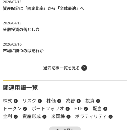
2026/07/13
資産配分は「固定比率」から「全体最適」へ
2026/04/13
分散投資の落とし穴
2026/03/16
市場に勝つのはだれか
過去記事一覧を見る
関連用語一覧
株式
リスク
株価
為替
投資
トークン
ポートフォリオ
ETF
配当
金利
資産形成
米国株
ボラティリティ
レバレッジ
暗号資産
信託報酬