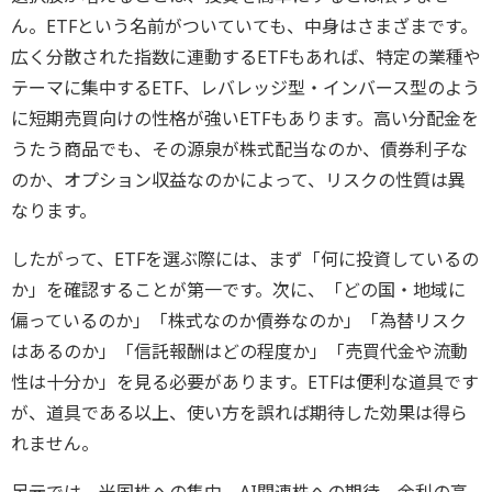
ん。ETFという名前がついていても、中身はさまざまです。
広く分散された指数に連動するETFもあれば、特定の業種や
テーマに集中するETF、レバレッジ型・インバース型のよう
に短期売買向けの性格が強いETFもあります。高い分配金を
うたう商品でも、その源泉が株式配当なのか、債券利子な
のか、オプション収益なのかによって、リスクの性質は異
なります。
したがって、ETFを選ぶ際には、まず「何に投資しているの
か」を確認することが第一です。次に、「どの国・地域に
偏っているのか」「株式なのか債券なのか」「為替リスク
はあるのか」「信託報酬はどの程度か」「売買代金や流動
性は十分か」を見る必要があります。ETFは便利な道具です
が、道具である以上、使い方を誤れば期待した効果は得ら
れません。