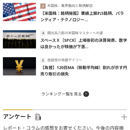
米国株、業界動向と銘柄解説
【米国株：銘柄発掘】業績上振れ5銘柄、パラ
ンティア・テクノロジー...
岡元兵八郎の米国株マスターへの道
スペースＸ［SPCX］上場後初の決算発表、数字
は良かったが株価が下落...
吉田恒の為替デイリー
【為替】120日MA（移動平均線）割れが示す円
売り取引の損失
ランキング一覧を見る
アンケート
レポート・コラムの感想をお寄せください。今後の内容検