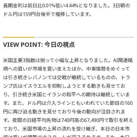
長期金利は前日比0.01%低い4.44%となりました。3日朝の
ドル円は159円台後半で推移しています。
VIEW POINT: 今日の視点
米国主要3指数は揃って小幅な上昇となりました。AI関連銘
柄への買いが市場を買い支えたほか、中東情勢をめぐって
は引き続きレバノンでは交戦が継続しているものの、トラ
ンプ氏はイスラエルを抑制しようとする動きも見せてお
り、引き続き米国とイランの和平への期待は継続していま
す。また、ドル円は介入ラインともいわれていた節目の160
円に再び迫る動きを見せており今後の動向が注目されま
す。夜間の日経平均先物は740円高の67,490円で取引を終え
ており、米国市場の上昇の流れを受け継ぎ、本日の日本市