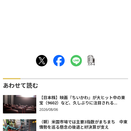
ｱﾝｹｰﾄ
あわせて読む
【日本株】映画『ちいかわ』が大ヒット中の東
宝（9602）など、久しぶりに注目される...
2026/08/06
（朝）米国市場では主要3指数がまちまち 中東
情勢を巡る懸念の後退と好決算が支え