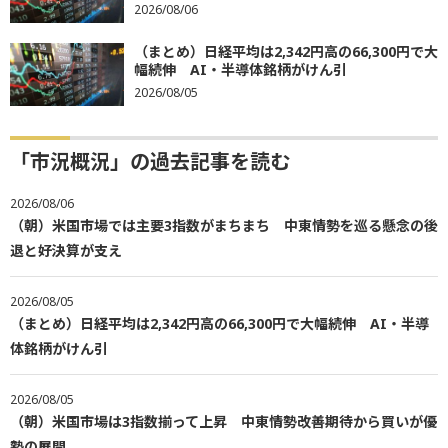
2026/08/06
（まとめ）日経平均は2,342円高の66,300円で大
幅続伸 AI・半導体銘柄がけん引
2026/08/05
「市況概況」の過去記事を読む
2026/08/06
（朝）米国市場では主要3指数がまちまち 中東情勢を巡る懸念の後
退と好決算が支え
2026/08/05
（まとめ）日経平均は2,342円高の66,300円で大幅続伸 AI・半導
体銘柄がけん引
2026/08/05
（朝）米国市場は3指数揃って上昇 中東情勢改善期待から買いが優
勢の展開