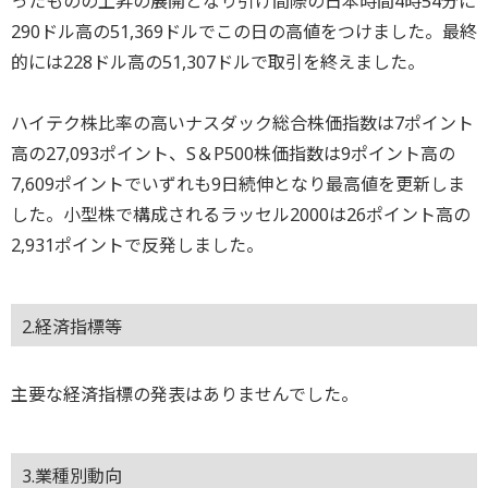
ったものの上昇の展開となり引け間際の日本時間4時54分に
290ドル高の51,369ドルでこの日の高値をつけました。最終
的には228ドル高の51,307ドルで取引を終えました。
ハイテク株比率の高いナスダック総合株価指数は7ポイント
高の27,093ポイント、S＆P500株価指数は9ポイント高の
7,609ポイントでいずれも9日続伸となり最高値を更新しま
した。小型株で構成されるラッセル2000は26ポイント高の
2,931ポイントで反発しました。
2.経済指標等
主要な経済指標の発表はありませんでした。
3.業種別動向