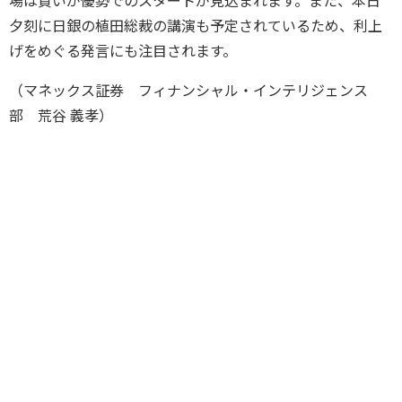
場は買いが優勢でのスタートが見込まれます。また、本日
夕刻に日銀の植田総裁の講演も予定されているため、利上
げをめぐる発言にも注目されます。
（マネックス証券 フィナンシャル・インテリジェンス
部 荒谷 義孝）