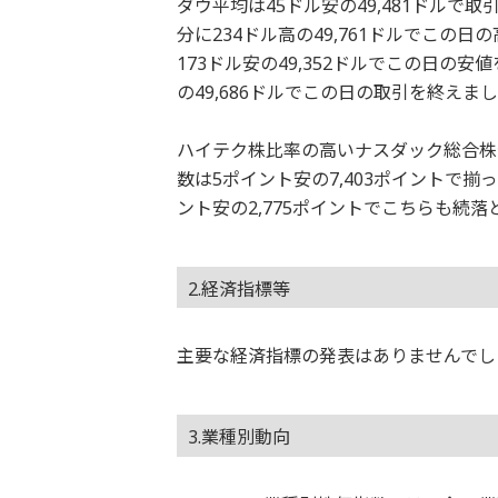
ダウ平均は45ドル安の49,481ドルで
分に234ドル高の49,761ドルでこの
173ドル安の49,352ドルでこの日の
の49,686ドルでこの日の取引を終えま
ハイテク株比率の高いナスダック総合株価指
数は5ポイント安の7,403ポイントで揃
ント安の2,775ポイントでこちらも続
2.経済指標等
主要な経済指標の発表はありませんでし
3.業種別動向