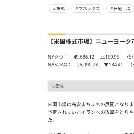
株式
マネックス
日経平均
【米国株式市場】ニューヨーク
NYダウ： 49,686.12 △159.95 （5/
NASDAQ： 26,090.73 ▼134.41 （
1.概況
米国市場は高安まちまちの展開となりま
予定されていたイランへの攻撃をとりや
た。