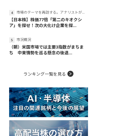
市場のテーマを再訪する。アナリストが読み解くテーマの本質
【日本株】株価77倍「第二のキオクシ
ア」を探せ！次の大化け企業を探...
市況概況
（朝）米国市場では主要3指数がまちま
ち 中東情勢を巡る懸念の後退...
ランキング一覧を見る