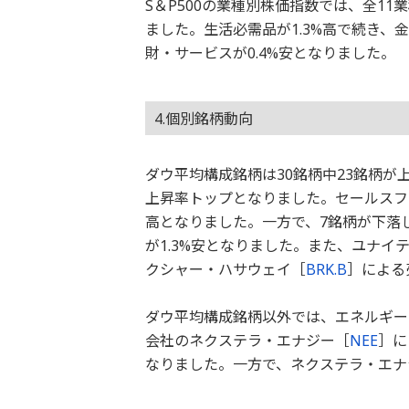
S＆P500の業種別株価指数では、全11
ました。生活必需品が1.3%高で続き、金
財・サービスが0.4%安となりました。
4.個別銘柄動向
ダウ平均構成銘柄は30銘柄中23銘柄が
上昇率トップとなりました。セールスフ
高となりました。一方で、7銘柄が下落
が1.3%安となりました。また、ユナイ
クシャー・ハサウェイ［
BRK.B
］による
ダウ平均構成銘柄以外では、エネルギー
会社のネクステラ・エナジー［
NEE
］に
なりました。一方で、ネクステラ・エナ