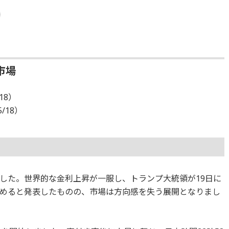
市場
18）
5/18）
した。世界的な金利上昇が一服し、トランプ大統領が19日に
めると発表したものの、市場は方向感を失う展開となりまし