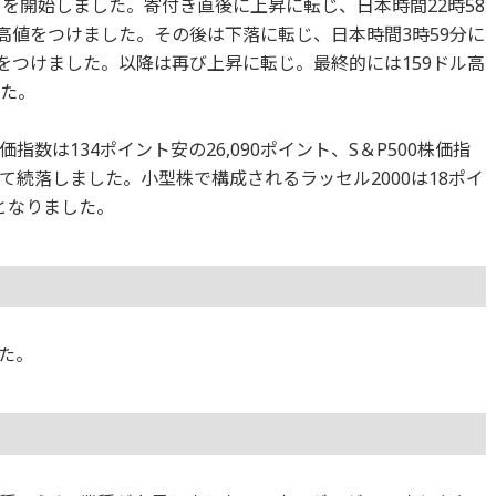
取引を開始しました。寄付き直後に上昇に転じ、日本時間22時58
日の高値をつけました。その後は下落に転じ、日本時間3時59分に
安値をつけました。以降は再び上昇に転じ。最終的には159ドル高
した。
数は134ポイント安の26,090ポイント、S＆P500株価指
って続落しました。小型株で構成されるラッセル2000は18ポイ
落となりました。
た。