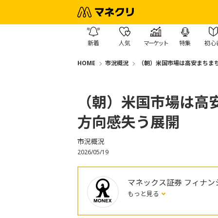
新着
人気
マーケット
特集
初心
HOME
市況概況
（朝）米国市場は高安まちま
（朝）米国市場は高
方向感失う展開
市況概況
2026/05/19
マネックス証券 フィナン
もっと見る