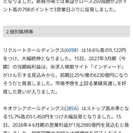
となりました。新興市場では東証グロース250指数が2ポイ
ント高の798ポイントで3営業日ぶりに反発しました。
2.個別銘柄等
リクルートホールディングス(
6098
）は16.6％高の9,122円
をつけ、大幅続伸となりました。15日、2027年3月期（今
期）の当期純利益は、米求人検索サイト「インディード」
がけん引する見込みから、前期比25％増の6230億円になり
そうだと発表しました。市場予想を上回る業績見通しを好
感した買いが入りました。
キオクシアホールディングス(
285A
）はストップ高水準とな
る15.7%高の51,450円をつけ大幅反発となりました。15
日、2026年4-6月期の営業利益が1兆2980億円を見込むと発