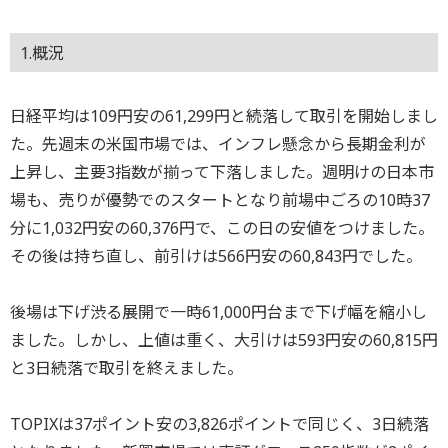
1.概況
日経平均は109円安の61,299円と続落して取引を開始しまし
た。先週末の米国市場では、インフレ懸念から長期金利が
上昇し、主要3指数が揃って下落しました。週明けの日本市
場も、売りが優勢でのスタートとなり前場中ごろの10時37
分に1,032円安の60,376円で、この日の安値をつけました。
その後は持ち直し、前引けは566円安の60,843円でした。
後場は下げ渋る展開で一時61,000円台まで下げ幅を縮小し
ました。しかし、上値は重く、大引けは593円安の60,815円
と3日続落で取引を終えました。
TOPIXは37ポイント安の3,826ポイントで同じく、3日続落