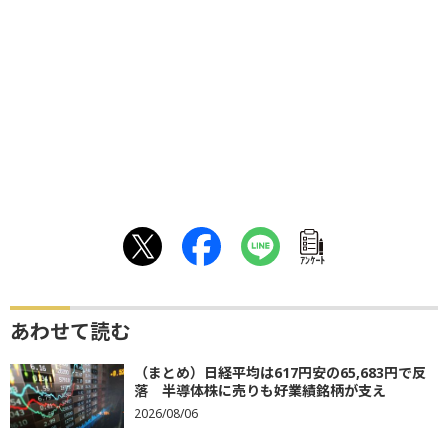
ｱﾝｹｰﾄ
あわせて読む
（まとめ）日経平均は617円安の65,683円で反
落 半導体株に売りも好業績銘柄が支え
2026/08/06