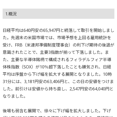
1.概況
日経平均は640円安の65,947円と続落して取引を開始しまし
た。先週末の米国市場では、市場予想を上回る雇用統計を
受け、FRB（米連邦準備制度理事会）の利下げ期待の後退が
意識されたことで、主要3指数が揃って下落しました。ま
た、主要な半導体銘柄で構成されるフィラデルフィア半導
体株指数（SOX）が10％超下落したことも嫌気され、日経
平均は序盤から下げ幅を拡大する展開となりました。10時
31分には、3,181円安の63,406円と、この日の安値をつけま
した。前引けは安値から持ち直し、2,547円安の64,040円と
なりました。
後場も弱含む展開で、徐々に下げ幅を拡大しました。下げ