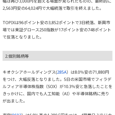
幅は再び3,000円を超える場面が見られたものの、最終的に
2,563円安の64,024円で大幅続落で取引を終えました。
TOPIXは96ポイント安の3,852ポイントで3日続落、新興市
場では東証グロース250指数が17ポイント安の748ポイント
で反落となりました。
2.個別銘柄等
キオクシアホールディングス(
285A
）は8.0％安の71,880円
をつけ、大幅反落となりました。5日の米国市場でフィラデ
ルフィア半導体株指数（SOX）が10.3％安と急落したことを
きっかけに、国内でも人工知能（AI）や半導体銘柄に売り
が出ました。