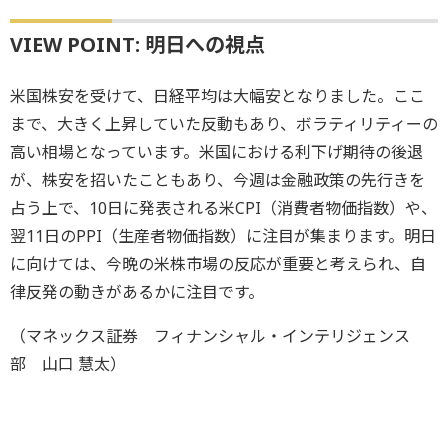
VIEW POINT: 明日への視点
米国株安を受けて、日経平均は大幅安となりました。ここ
まで、大きく上昇していた反動もあり、ボラティリティーの
高い相場となっています。米国における利下げ期待の後退
が、株安を招いたこともあり、今週は金融政策の先行きを
占う上で、10日に発表される米CPI（消費者物価指数）や、
翌11日のPPI（生産者物価指数）に注目が集まります。明日
に向けては、今晩の米株市場の反応が重要と考えられ、自
律反発の動きがあるかに注目です。
（マネックス証券 フィナンシャル・インテリジェンス
部 山口 慧太）